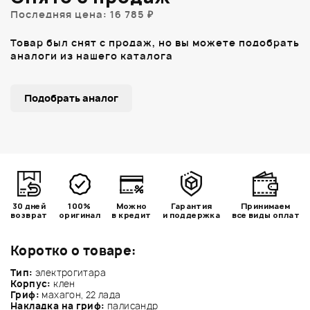
Последняя цена: 16 785 ₽
Товар был снят с продаж, но вы можете подобрать
аналоги из нашего каталога
Подобрать аналог
30 дней
100%
Можно
Гарантия
Принимаем
возврат
оригинал
в кредит
и поддержка
все виды оплат
Коротко о товаре:
Тип:
электрогитара
Корпус:
клен
Гриф:
махагон, 22 лада
Накладка на гриф:
палисандр