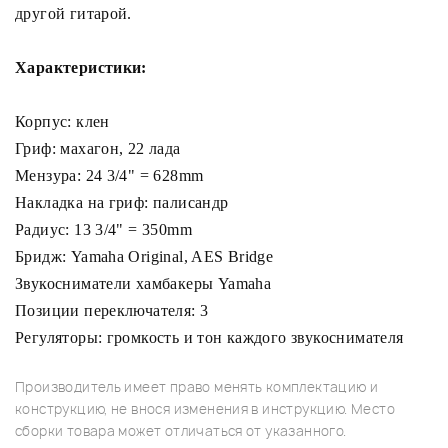
другой гитарой.
Характеристики:
Корпус: клен
Гриф: махагон, 22 лада
Мензура: 24 3/4" = 628mm
Накладка на гриф: палисандр
Радиус: 13 3/4" = 350mm
Бридж: Yamaha Original, AES Bridge
Звукосниматели хамбакеры Yamaha
Позиции переключателя: 3
Регуляторы: громкость и тон каждого звукоснимателя
Производитель имеет право менять комплектацию и
конструкцию, не внося изменения в инструкцию. Место
сборки товара может отличаться от указанного.