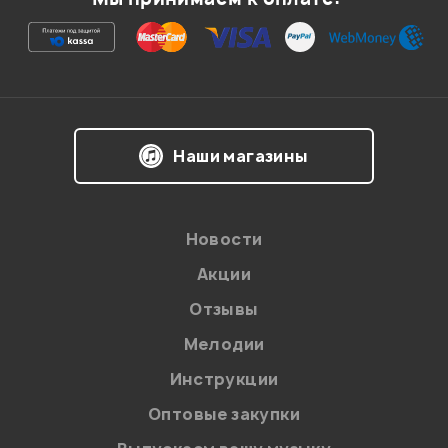
Ваша оценка:
Впечатления о товаре:
Наши магазины
Новости
Акции
Отзывы
Мелодии
Я даю
согласие
на обработку персональных данных в
Инструкции
соответствии с
Политикой в отношении обработки
персональных данных.
Оптовые закупки
Введите проверочное число: