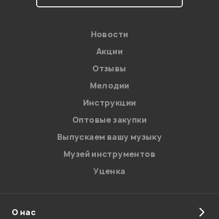
Мой отзыв о товаре
Новости
Акции
Ваша оценка:
Отзывы
Впечатления о товаре:
Мелодии
Инструкции
Оптовые закупки
Выпускаем вашу музыку
Музей инструментов
Уценка
О нас