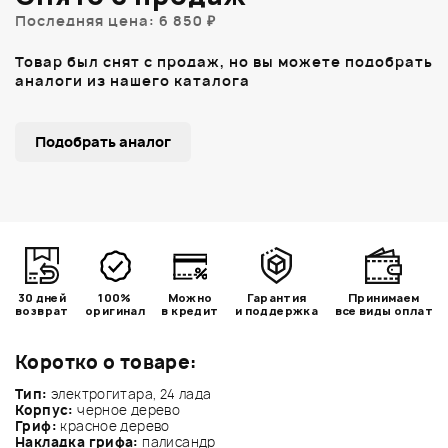
Последняя цена: 6 850 ₽
Товар был снят с продаж, но вы можете подобрать
аналоги из нашего каталога
Подобрать аналог
30 дней
100%
Можно
Гарантия
Принимаем
возврат
оригинал
в кредит
и поддержка
все виды оплат
Коротко о товаре:
Тип:
электрогитара, 24 лада
Корпус:
черное дерево
Гриф:
красное дерево
Накладка грифа:
палисандр