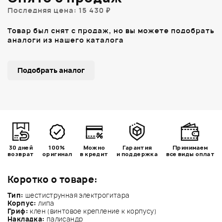
Последняя цена: 15 430 ₽
Товар был снят с продаж, но вы можете подобрать
аналоги из нашего каталога
Подобрать аналог
30 дней
100%
Можно
Гарантия
Принимаем
возврат
оригинал
в кредит
и поддержка
все виды оплат
Коротко о товаре:
Тип:
шестиструнная электрогитара
Корпус:
липа
Гриф:
клен (винтовое крепление к корпусу)
Накладка:
палисандр