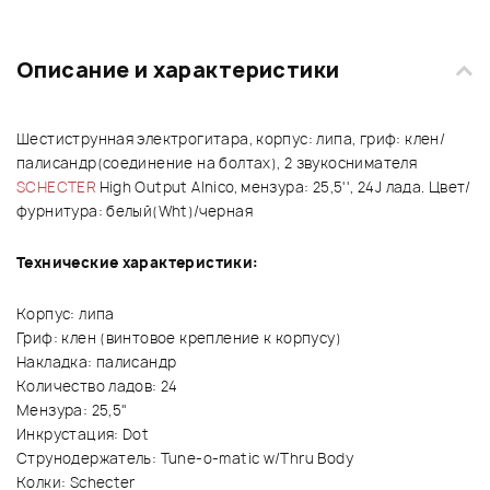
Описание и характеристики
Шестиструнная электрогитара, корпус: липа, гриф: клен/
палисандр(соединение на болтах), 2 звукоснимателя
SCHECTER
High Output Alnico, мензура: 25,5'', 24J лада. Цвет/
фурнитура: белый(Wht)/черная
Технические характеристики:
Корпус: липа
Гриф: клен (винтовое крепление к корпусу)
Накладка: палисандр
Количество ладов: 24
Мензура: 25,5"
Инкрустация: Dot
Струнодержатель: Tune-o-matic w/Thru Body
Колки: Schecter