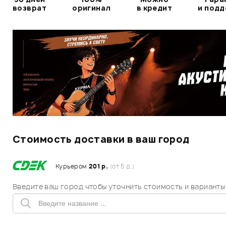
возврат
оригинал
в кредит
и под
Стоимость доставки в ваш город
Курьером
201 р.
(от 5 д.)
Введите ваш город чтобы уточнить стоимость и варианты