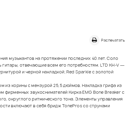
Распечатать
ения музыкантов на протяжении последних 40 лет. Соло
ь гитары, отвечающие всем его потребностям. LTD KH-V —
урнитурой и черной накладкой; Red Sparkle с золотой
м из корины с мензурой 25,5 дюймов. Накладка грифа из
ом фирменных звукоснимателей Кирка EMG Bone Breaker с
ого, округлого ритмического тона. Элементы управления
ости включают в себя бридж TonePros со струнами