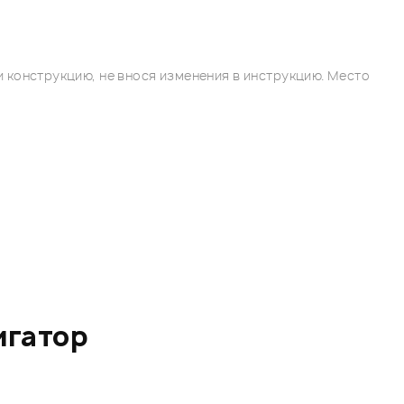
 конструкцию, не внося изменения в инструкцию. Место
игатор