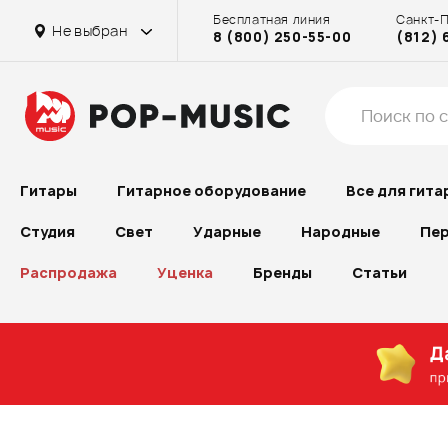
Бесплатная линия
Санкт-
Не выбран
8 (800) 250-55-00
(812) 
Гитары
Гитарное оборудование
Все для гита
Студия
Свет
Ударные
Народные
Пер
Распродажа
Уценка
Бренды
Статьи