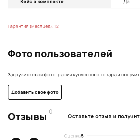
Кейс в комплекте
Да
Гарантия (месяцев): 12
Фото пользователей
Загрузите свои фотографии купленного товара и получи
Добавить свое фото
0
Отзывы
Оставьте отзыв и получи
Оценка
5