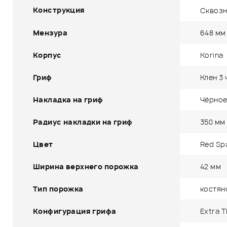
Конструкция
Сквозн
Мензура
648 мм
Корпус
Korina
Гриф
Клен 3 
Накладка на гриф
Чёрное
Радиус накладки на гриф
350 мм
Цвет
Red Sp
Ширина верхнего порожка
42 мм
Тип порожка
костян
Конфигурация грифа
Extra T