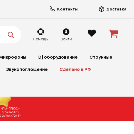
Контакты
Доставка
Помощь
Войти
Микрофоны
Dj оборудование
Струнные
Звукопоглощение
Сделано в РФ