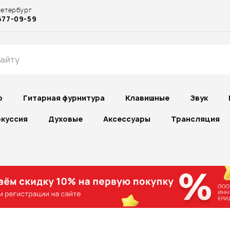
Петербург
677-09-59
р
Гитарная фурнитура
Клавишные
Звук
куссия
Духовые
Аксессуары
Трансляция