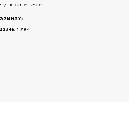
ступлении по почте
азинах:
азине:
Ждем