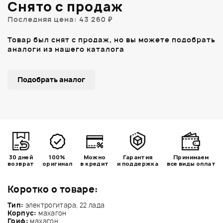
Снято с продаж
Последняя цена: 43 260 ₽
Товар был снят с продаж, но вы можете подобрать
аналоги из нашего каталога
Подобрать аналог
30 дней
100%
Можно
Гарантия
Принимаем
возврат
оригинал
в кредит
и поддержка
все виды оплат
Коротко о товаре:
Тип:
электрогитара, 22 лада
Корпус:
махагон
Гриф:
махагон