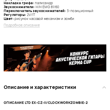
Накладка грифа:
палисандр
Звукосниматели:
Н/Н EMG 81/60
Переключатель звукоснимателей:
3-позиционный
Регуляторы:
2V/1Т
Цвет:
рисунок часовой механизм и зомби
Подробное описание
Описание и характеристики
ОПИСАНИЕ LTD EX-CZ-II/CLOCKWORKZOMBIE-2