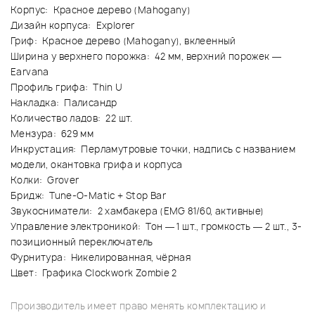
Корпус: Красное дерево (Mahogany)
Дизайн корпуса: Explorer
Гриф: Красное дерево (Mahogany), вклеенный
Ширина у верхнего порожка: 42 мм, верхний порожек —
Earvana
Профиль грифа: Thin U
Накладка: Палисандр
Количество ладов: 22 шт.
Мензура: 629 мм
Инкрустация: Перламутровые точки, надпись с названием
модели, окантовка грифа и корпуса
Колки: Grover
Бридж: Tune-O-Matic + Stop Bar
Звукосниматели: 2 хамбакера (EMG 81/60, активные)
Управление электроникой: Тон — 1 шт., громкость — 2 шт., 3-
позиционный переключатель
Фурнитура: Никелированная, чёрная
Цвет: Графика Clockwork Zombie 2
Производитель имеет право менять комплектацию и