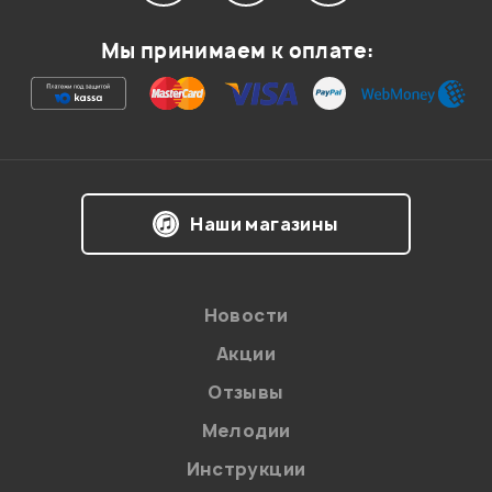
Мой отзыв о товаре
Мы принимаем к оплате:
Ваша оценка:
Впечатления о товаре:
Наши магазины
Новости
Акции
Отзывы
Мелодии
Я даю
согласие
на обработку персональных данных в
Инструкции
соответствии с
Политикой в отношении обработки