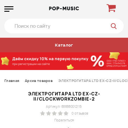
Каталог
Главная
Архив товаров
ЭЛЕКТРОГИТАРА LTD EX-CZ-II/CLO
ЭЛЕКТРОГИТАРА LTD EX-CZ-
II/CLOCKWORKZOMBIE-2
Артикул: 888880012115
0 отзывов
Поделиться