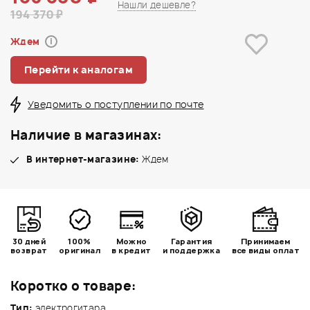
Нашли дешевле?
194 370 ₽
Ждем
i
Перейти к аналогам
Уведомить о поступлении по почте
Наличие в магазинах:
В интернет-магазине:
Ждем
30 дней
100%
Можно
Гарантия
Принимаем
возврат
оригинал
в кредит
и поддержка
все виды оплат
Коротко о товаре:
Тип:
электрогитара