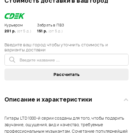
Стоимость доставки в ваш город
Курьером
Забрать в ПВЗ
201 р.
(от 5 д.)
151 р.
(от 5 д.)
Введите ваш город чтобы уточнить стоимость и
варианты доставки
Описание и характеристики
Гитары LTD 1000-й серии созданы для того, чтобы подарить
звучание, ощущения, вид и качество, требуемые
профессиональным музыкантам. Сочетание популярнейшей