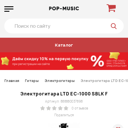
Каталог
Главная
Гитары
Электрогитары
Электрогитара LTD EC-1
Электрогитара LTD EC-1000 SBLK F
Артикул: 888880037898
0 отзывов
Поделиться