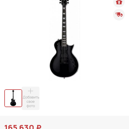
Добавить
свое
фото
165 630 ₽