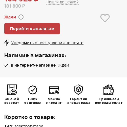
Нашли дешевле?
181 800 ₽
Ждем
i
Перейти к аналогам
Уведомить о поступлении по почте
Наличие в магазинах:
В интернет-магазине:
Ждем
30 дней
100%
Можно
Гарантия
Принимаем
возврат
оригинал
в кредит
и поддержка
все виды оплат
Коротко о товаре:
Тип:
электрогитара