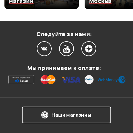
магазин
Москва
Оценка
3
0
Оценка
2
0
Оценка
1
0
Следуйте за нами:
Мой отзыв о товаре
Мы принимаем к оплате:
Ваша оценка:
Впечатления о товаре:
Наши магазины