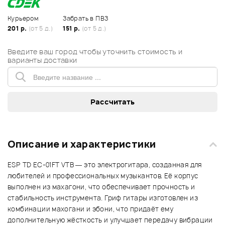
Курьером
Забрать в ПВЗ
201 р.
(от 5 д.)
151 р.
(от 5 д.)
Введите ваш город чтобы уточнить стоимость и
варианты доставки
Описание и характеристики
ESP TD EC-01FT VTB — это электрогитара, созданная для
любителей и профессиональных музыкантов. Её корпус
выполнен из махагони, что обеспечивает прочность и
стабильность инструмента. Гриф гитары изготовлен из
комбинации махогани и эбони, что придаёт ему
дополнительную жёсткость и улучшает передачу вибрации