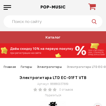
Каталог
Главная
Гитары
Электрогитары
Электрогитара LTD EC-0
Электрогитара LTD EC-01FT VTB
Артикул: 888880037889
0 отзывов
Поделиться