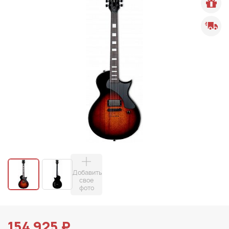
Добавить
свое
фото
154 925 ₽