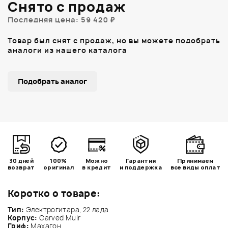
Снято с продаж
Последняя цена: 59 420 ₽
Товар был снят с продаж, но вы можете подобрать
аналоги из нашего каталога
Подобрать аналог
30 дней
100%
Можно
Гарантия
Принимаем
возврат
оригинал
в кредит
и поддержка
все виды оплат
Коротко о товаре:
Тип:
Электрогитара, 22 лада
Корпус:
Carved Muir
Гриф:
Махагон