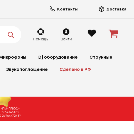
Контакты
Доставка
Помощь
Войти
Микрофоны
Dj оборудование
Струнные
Звукопоглощение
Сделано в РФ