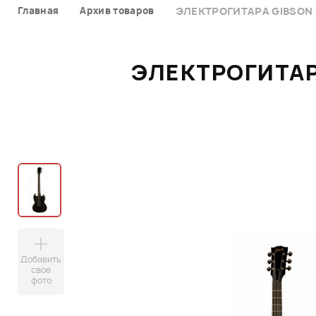
Главная
Архив товаров
ЭЛЕКТРОГИТАРА GIBSON 
ЭЛЕКТРОГИТАР
Добавить
свое
фото