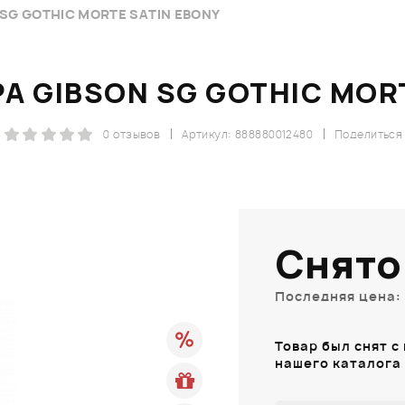
SG GOTHIC MORTE SATIN EBONY
А GIBSON SG GOTHIC MORT
0 отзывов
Артикул: 888880012480
Поделиться
Снято
Последняя цена: 
Товар был снят с
нашего каталога