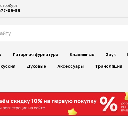
Петербург
677-09-59
р
Гитарная фурнитура
Клавишные
Звук
куссия
Духовые
Аксессуары
Трансляция