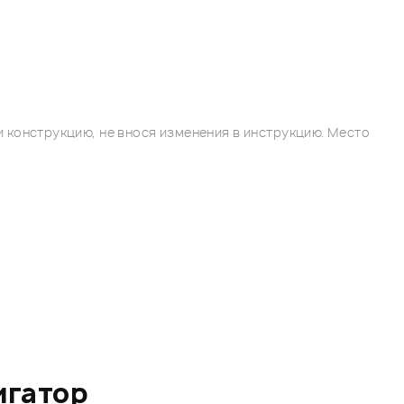
 конструкцию, не внося изменения в инструкцию. Место
игатор