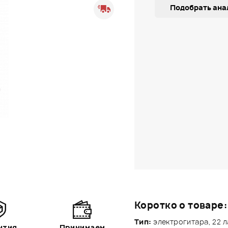
Подобрать ана
Коротко о товаре:
Тип:
электрогитара, 22 
нтия
Принимаем