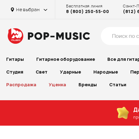
Бесплатная линия
Санкт-
Не выбран
8 (800) 250-55-00
(812) 
Гитары
Гитарное оборудование
Все для гита
Студия
Свет
Ударные
Народные
Пер
Распродажа
Уценка
Бренды
Статьи