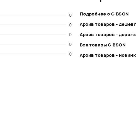
Подробнее о GIBSON
0
Архив товаров - дешев
0
0
Архив товаров - дорож
0
Все товары GIBSON
0
Архив товаров - новин