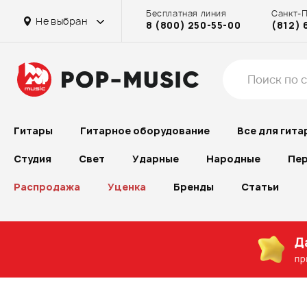
Бесплатная линия
Санкт-
Не выбран
8 (800) 250-55-00
(812) 
Гитары
Гитарное оборудование
Все для гита
Студия
Свет
Ударные
Народные
Пер
Распродажа
Уценка
Бренды
Статьи