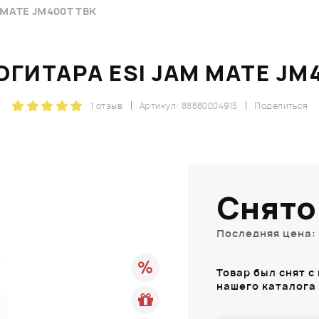
MATE JM400T TBK
ГИТАРА ESI JAM MATE JM
1 отзыв
Артикул: 88880004915
Поделиться
Снято
Последняя цена: 
Товар был снят с
нашего каталога