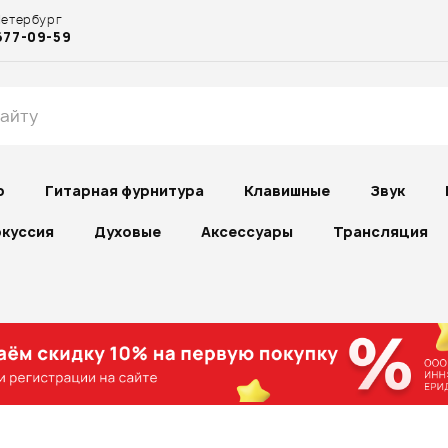
Петербург
677-09-59
р
Гитарная фурнитура
Клавишные
Звук
куссия
Духовые
Аксессуары
Трансляция