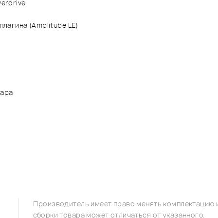
erdrive
плагина (Amplitube LE)
тара
Производитель имеет право менять комплектацию и
сборки товара может отличаться от указанного.