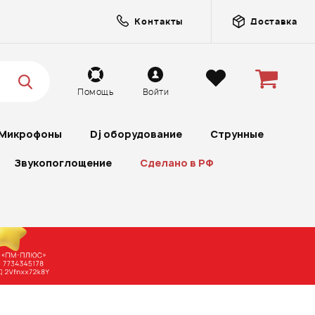
Контакты
Доставка
Помощь
Войти
Микрофоны
Dj оборудование
Струнные
Звукопоглощение
Сделано в РФ