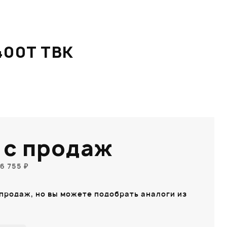
400T TBK
 с продаж
6 755 ₽
 продаж, но вы можете подобрать аналоги из