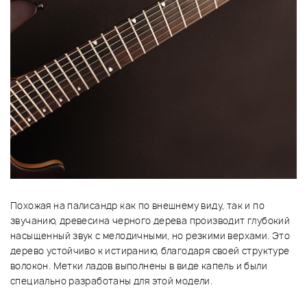
Похожая на палисандр как по внешнему виду, так и по
звучанию, древесина черного дерева производит глубокий
насыщенный звук с мелодичными, но резкими верхами. Это
дерево устойчиво к истиранию, благодаря своей структуре
волокон. Метки ладов выполнены в виде капель и были
специально разработаны для этой модели.