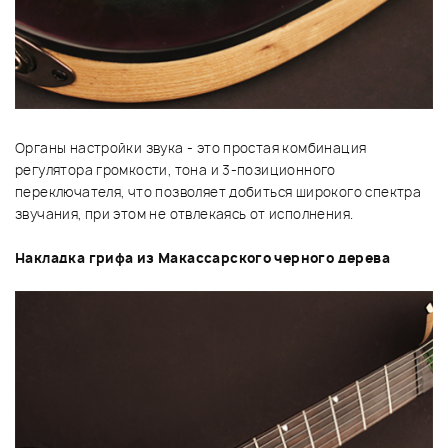
Органы настройки звука - это простая комбинация
регулятора громкости, тона и 3-позиционного
переключателя, что позволяет добиться широкого спектра
звучания, при этом не отвлекаясь от исполнения.
Накладка грифа из Макассарского черного дерева