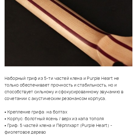
Наборный гриф из 5-ти частей клена и Purple Heart не
только обеспечивает прочность и стабильность, но и
способствует сильному и сфокусированному звучанию в
сочетании с акустическим резонансом корпуса.
• Крепление грифа: на болтах
• Корпус: болотный ясень / верх из капа тополя
• Гриф: 5 частей клена и Пёрплхарт (Purple Heart) -
фиолетовое дерево