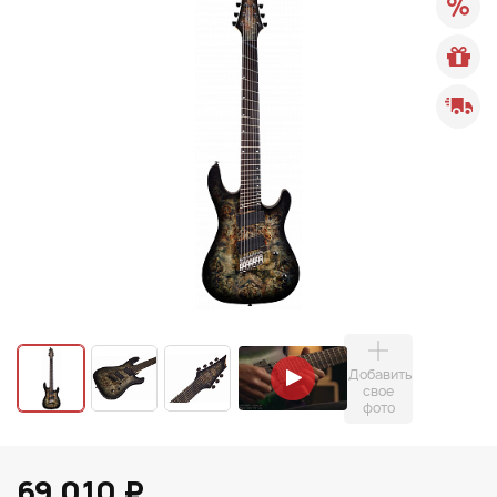
Добавить
свое
фото
69 010 ₽