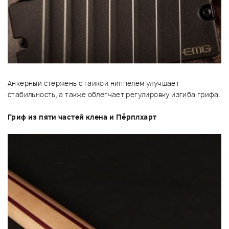
Анкерный стержень с гайкой ниппелем улучшает
стабильность, а также облегчает регулировку изгиба грифа.
Гриф из пяти частей клена и Пёрплхарт