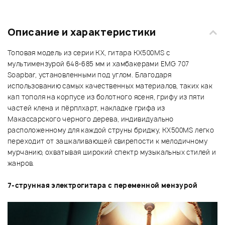
Описание и характеристики
Топовая модель из серии KX, гитара KX500MS с
мультимензурой 648-685 мм и хамбакерами EMG 707
Soapbar, установленными под углом. Благодаря
использованию самых качественных материалов, таких как
кап тополя на корпусе из болотного ясеня, грифу из пяти
частей клена и пёрплхарт, накладке грифа из
Макассарского черного дерева, индивидуально
расположенному для каждой струны бриджу, KX500MS легко
переходит от зашкаливающей свирепости к мелодичному
мурчанию, охватывая широкий спектр музыкальных стилей и
жанров.
7-струнная электрогитара с переменной мензурой