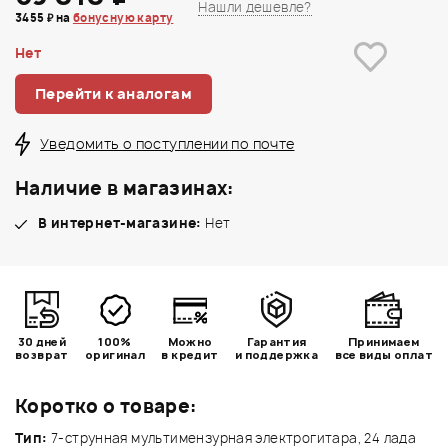
Нашли дешевле?
3455 ₽ на
бонусную карту
Нет
Перейти к аналогам
Уведомить о поступлении по почте
Наличие в магазинах:
В интернет-магазине:
Нет
30 дней
100%
Можно
Гарантия
Принимаем
возврат
оригинал
в кредит
и поддержка
все виды оплат
Коротко о товаре:
Тип:
7-струнная мультимензурная электрогитара, 24 лада