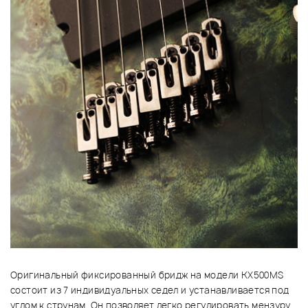
Оригинальный фиксированный бридж на модели KX500MS
состоит из 7 индивидуальных седел и устанавливается под
углом к струнам. Он позволяет легко регулировать мензуру