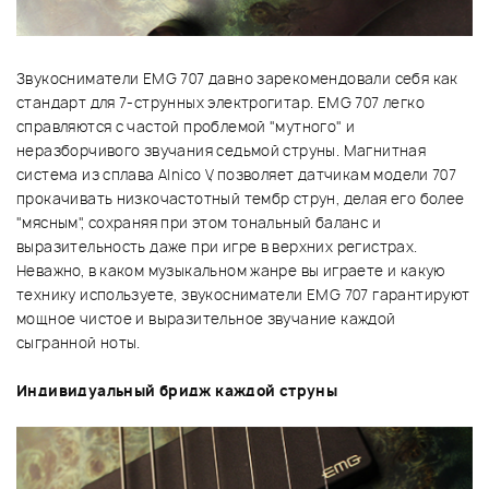
Звукосниматели EMG 707 давно зарекомендовали себя как
стандарт для 7-струнных электрогитар. EMG 707 легко
справляются с частой проблемой "мутного" и
неразборчивого звучания седьмой струны. Магнитная
система из сплава Alnico V, позволяет датчикам модели 707
прокачивать низкочастотный тембр струн, делая его более
"мясным", сохраняя при этом тональный баланс и
выразительность даже при игре в верхних регистрах.
Неважно, в каком музыкальном жанре вы играете и какую
технику используете, звукосниматели EMG 707 гарантируют
мощное чистое и выразительное звучание каждой
сыгранной ноты.
Индивидуальный бридж каждой струны