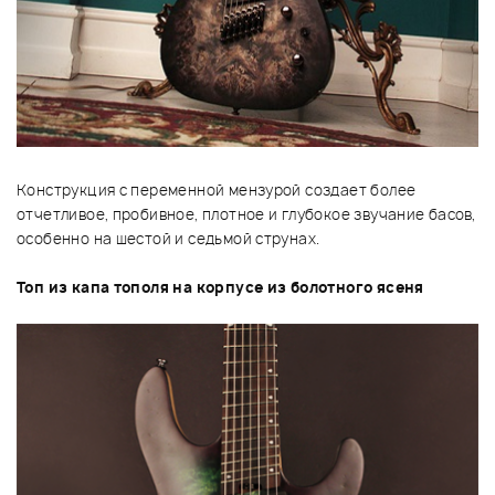
Конструкция с переменной мензурой создает более
отчетливое, пробивное, плотное и глубокое звучание басов,
особенно на шестой и седьмой струнах.
Топ из капа тополя
на корпусе из болотного ясеня