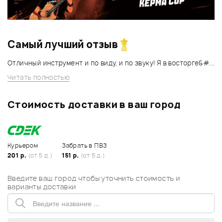
Самый лучший отзыв
Отличный инструмент и по виду, и по звуку! Я в восторге&#...
Читать полностью
Стоимость доставки в ваш город
Курьером
Забрать в ПВЗ
201 р.
(от 5 д.)
151 р.
(от 5 д.)
Введите ваш город чтобы уточнить стоимость и
варианты доставки