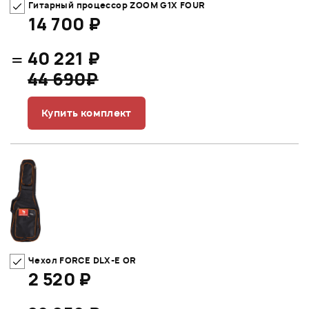
Гитарный процессор ZOOM G1X FOUR
14 700 ₽
=
40 221 ₽
44 690₽
Купить комплект
Чехол FORCE DLX-E OR
2 520 ₽