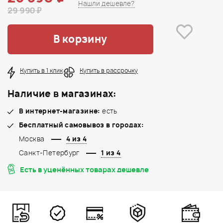
Нашли дешевле?
29 990 ₽
В корзину
Купить в 1 клик
Купить в рассрочку
Наличие в магазинах:
В интернет-магазине:
есть
Бесплатный самовывоз в городах:
Москва
4 из 4
Санкт-Петербург
1 из 4
Есть в уценённых товарах дешевле