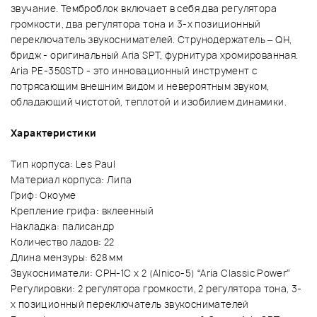
звучание. Темброблок включает в себя два регулятора
громкости, два регулятора тона и 3-х позиционный
переключатель звукоснимателей. Струнодержатель – QH,
бридж - оригинальный Aria SPT, фурнитура хромированная.
Aria PE-350STD - это инновационный инструмент с
потрясающим внешним видом и невероятным звуком,
обладающий чистотой, теплотой и изобилием динамики.
Характеристики
Тип корпуса: Les Paul
Материал корпуса: Липа
Гриф: Окоуме
Крепление грифа: вклеенный
Накладка: палисандр
Количество ладов: 22
Длина мензуры: 628 мм
Звукосниматели: CPH-1C x 2 (Alnico-5) “Aria Classic Power”
Регулировки: 2 регулятора громкости, 2 регулятора тона, 3-
х позиционный переключатель звукоснимателей