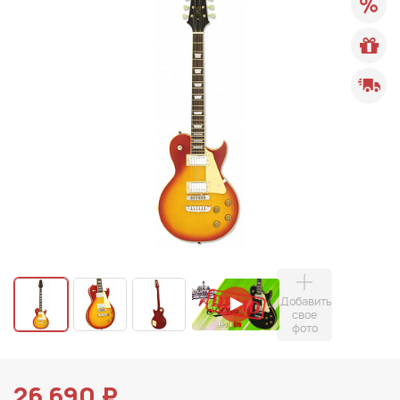
Добавить
свое
фото
26 690 ₽