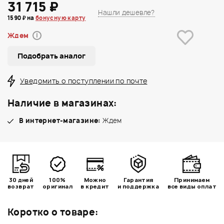
31 715 ₽
Нашли дешевле?
1590 ₽ на
бонусную карту
Ждем
i
Подобрать аналог
Уведомить о поступлении по почте
Наличие в магазинах:
В интернет-магазине:
Ждем
30 дней
100%
Можно
Гарантия
Принимаем
возврат
оригинал
в кредит
и поддержка
все виды оплат
Коротко о товаре: