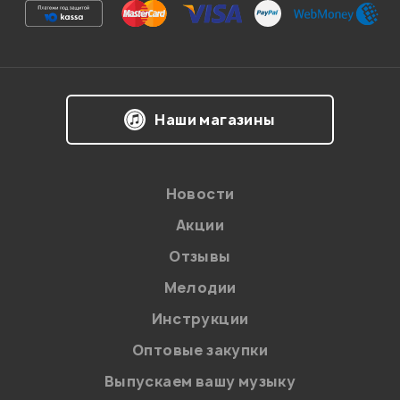
Ваша оценка:
Впечатления о товаре:
Наши магазины
Новости
Акции
Отзывы
Мелодии
Я даю
согласие
на обработку персональных данных в
Инструкции
соответствии с
Политикой в отношении обработки
персональных данных.
Оптовые закупки
Введите проверочное число:
Выпускаем вашу музыку