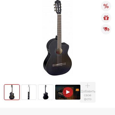
Добавить
свое
фото