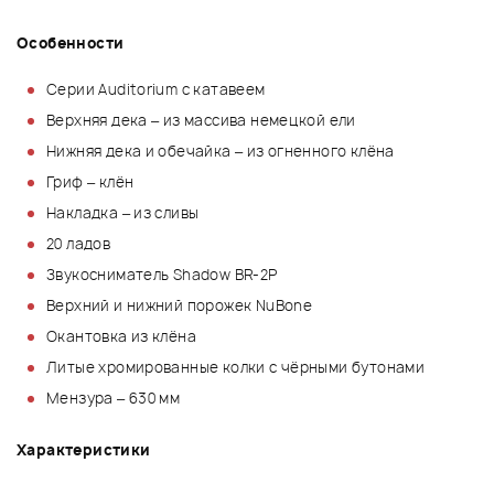
Особенности
Серии Auditorium с катавеем
Верхняя дека – из массива немецкой ели
Нижняя дека и обечайка – из огненного клёна
Гриф – клён
Накладка – из сливы
20 ладов
Звукосниматель Shadow BR-2P
Верхний и нижний порожек NuBone
Окантовка из клёна
Литые хромированные колки с чёрными бутонами
Мензура – 630 мм
Характеристики