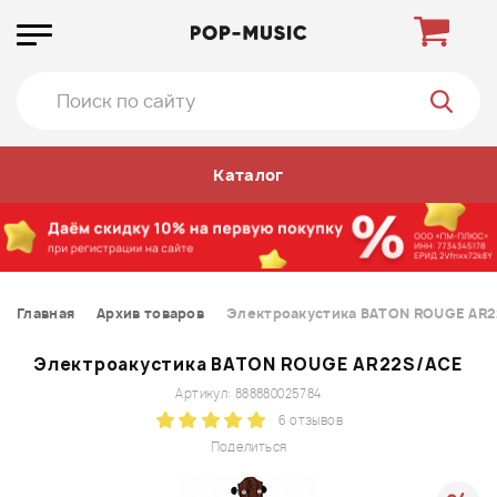
Каталог
Главная
Архив товаров
Электроакустика BATON ROUGE AR
Электроакустика BATON ROUGE AR22S/ACE
Артикул: 888880025784
6 отзывов
Поделиться