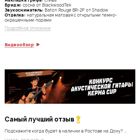
Бридж:
сосна от BlackwoodTek
Звукосниматель:
Baton Rouge BR-2P от Shadow
Отделка:
натуральная матовая с открытыми темно-
окрашенными порами
Подробное описание
Видеообзор
Самый лучший отзыв
Подскажите когда будет в наличии в Ростове на Дону? ...