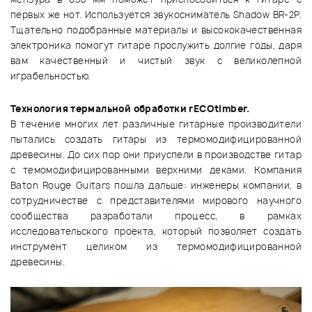
первых же нот. Используется звукосниматель Shadow BR-2P.
Тщательно подобранные материалы и высококачественная
электроника помогут гитаре прослужить долгие годы, даря
вам качественный и чистый звук с великолепной
играбельностью.
Технология термальной обработки rECOtimber.
В течение многих лет различные гитарные производители
пытались создать гитары из термомодифицированной
древесины. До сих пор они приуспели в производстве гитар
с темомодифицированными верхними деками. Компания
Baton Rouge Guitars пошла дальше: инженеры компании, в
сотрудничестве с представителями мирового научного
сообщества разработали процесс, в рамках
исследовательского проекта, который позволяет создать
инструмент целиком из термомодифицированной
древесины.