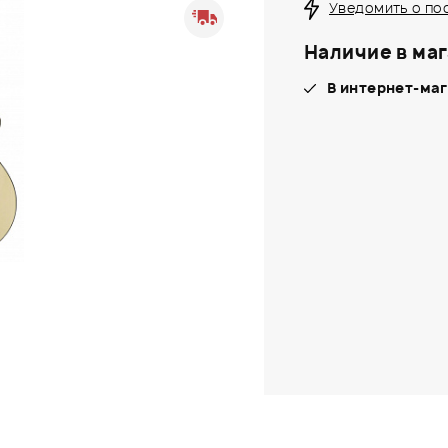
Уведомить о по
Наличие в маг
В интернет-маг