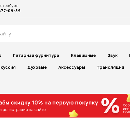
Петербург
677-09-59
р
Гитарная фурнитура
Клавишные
Звук
куссия
Духовые
Аксессуары
Трансляция