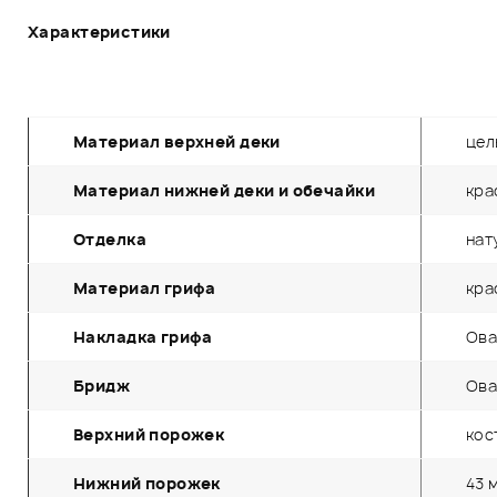
Характеристики
Материал верхней деки
цел
Материал нижней деки и обечайки
кра
Отделка
нат
Материал грифа
кра
Накладка грифа
Ова
Бридж
Ова
Верхний порожек
кос
Нижний порожек
43 