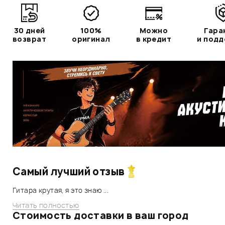
30 дней
100%
Можно
Гара
возврат
оригинал
в кредит
и под
Самый лучший отзыв
Гитара крутая, я это знаю ...
Читать полностью
Стоимость доставки в ваш город