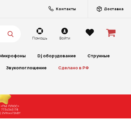
Контакты
Доставка
Помощь
Войти
Микрофоны
Dj оборудование
Струнные
Звукопоглощение
Сделано в РФ