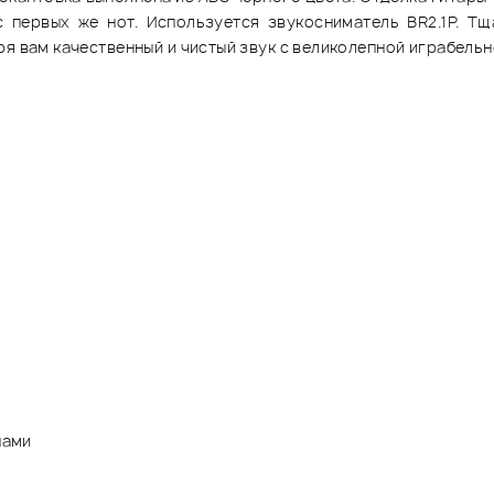
 первых же нот. Используется звукосниматель BR2.1P. Т
ря вам качественный и чистый звук с великолепной играбельн
нами