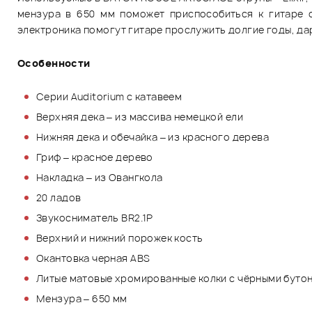
мензура в 650 мм поможет приспособиться к гитаре с
электроника помогут гитаре прослужить долгие годы, да
Особенности
Серии Auditorium с катавеем
Верхняя дека – из массива немецкой ели
Нижняя дека и обечайка – из красного дерева
Гриф – красное дерево
Накладка – из Овангкола
20 ладов
Звукосниматель BR2.1P
Верхний и нижний порожек кость
Окантовка черная ABS
Литые матовые хромированные колки с чёрными буто
Мензура – 650 мм