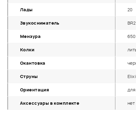
Лады
20
Звукосниматель
BR2
Мензура
650
Колки
лит
Окантовка
чер
Струны
Elixi
Ориентация
для
Аксессуары в комплекте
нет