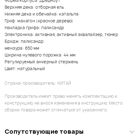
Форма корпуса: Дредноут
Верхняя дека: отборная ель
Нижняя дека и обечайка: катальпа
Гриф: махагон (красное дерево)
Накладка грифа: палисандр
Электроника: активная, активный эквалайзер, тюнер
Бридж: палисандр
мензура: 650 мм
Ширина нулевого порожка: 44 мм
Регулируемый анкерный стержень
Цвет: натуральный
Страна-производитель: КИТАЙ
Производитель имеет право менять комплектацию и
конструкцию, не внося изменения в инструкцию. Место
сборки товара может отличаться от указанного.
Сопутствующие товары