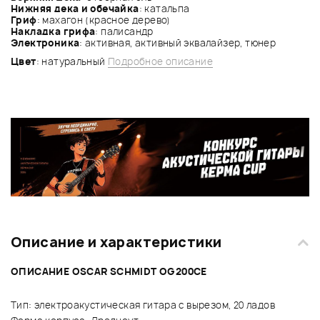
Нижняя дека и обечайка
: катальпа
Гриф
: махагон (красное дерево)
Накладка грифа
: палисандр
Электроника
: активная, активный эквалайзер, тюнер
Цвет
: натуральный
Подробное описание
Описание и характеристики
ОПИСАНИЕ OSCAR SCHMIDT OG200CE
Тип: электроакустическая гитара с вырезом, 20 ладов