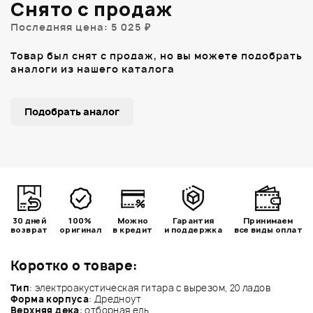
Снято с продаж
Последняя цена: 5 025 ₽
Товар был снят с продаж, но вы можете подобрать
аналоги из нашего каталога
Подобрать аналог
30 дней
100%
Можно
Гарантия
Принимаем
возврат
оригинал
в кредит
и поддержка
все виды оплат
Коротко о товаре:
Тип
: электроакустическая гитара с вырезом, 20 ладов
Форма корпуса
: Дредноут
Верхняя дека
: отборная ель