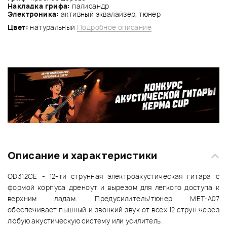
Накладка грифа:
палисандр
Электроника:
активный эквалайзер, тюнер
Цвет:
натуральный
Подробное описание
Описание и характеристики
OD312CE - 12-ти струнная электроакустическая гитара с
формой корпуса дреноут и вырезом для легкого доступа к
верхним ладам. Предусилитель/тюнер MET-A07
обеспечивает пышный и звонкий звук от всех 12 струн через
любую акустическую систему или усилитель.