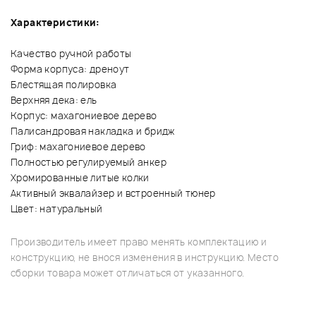
Характеристики:
Качество ручной работы
Форма корпуса: дреноут
Блестящая полировка
Верхняя дека: ель
Корпус: махагониевое дерево
Палисандровая накладка и бридж
Гриф: махагониевое дерево
Полностью регулируемый анкер
Хромированные литые колки
Активный эквалайзер и встроенный тюнер
Цвет: натуральный
Производитель имеет право менять комплектацию и
конструкцию, не внося изменения в инструкцию. Место
сборки товара может отличаться от указанного.