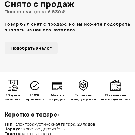
Снято с продаж
Последняя цена: 6 530 ₽
Товар был снят с продаж, но вы можете подобрать
аналоги из нашего каталога
Подобрать аналог
30 дней
100%
Можно
Гарантия
Принимаем
возврат
оригинал
в кредит
и поддержка
все виды оплат
Коротко о товаре:
Тип:
электроакустическая гитара, 20 ладов
Корпус:
красное дерево/ель
Гриф:
красное дерево