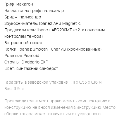
Гриф: махагон
Накладка на гриф: палисандр
Бридж: палисандр
Звукосниматель: Ibanez AP3 Magnetic
Предусилитель: Ibanez AEQ200MT (с 2-х полосным
контролем тембра)
Встроенный тюнер
Колки: Ibanez Smooth Tuner AS (хромированные)
Розетка: Pearloid
Струны: D'Addario EXP
Цвет: винтажный санберст
Габариты в заводской упаковке: 1.11 x 0.55 x 0.16 м.
Вес: 3.9 кг
Производитель имеет право менять комплектацию и
конструкцию, не внося изменения в инструкцию. Место
сборки товара может отличаться от указанного.