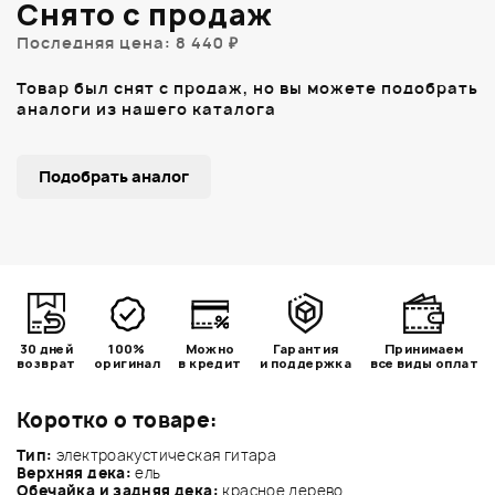
Снято с продаж
Последняя цена: 8 440 ₽
Товар был снят с продаж, но вы можете подобрать
аналоги из нашего каталога
Подобрать аналог
30 дней
100%
Можно
Гарантия
Принимаем
возврат
оригинал
в кредит
и поддержка
все виды оплат
Коротко о товаре:
Тип:
электроакустическая гитара
Верхняя дека:
ель
Обечайка и задняя дека:
красное дерево