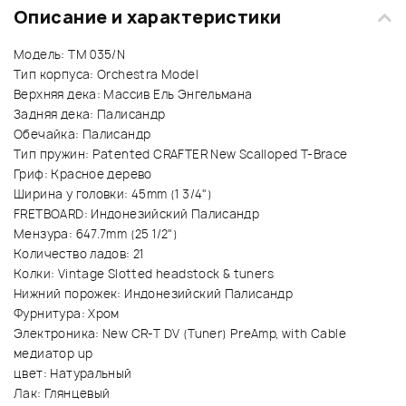
Описание и характеристики
Модель: TM 035/N
Тип корпуса: Orchestra Model
Верхняя дека: Массив Ель Энгельмана
Задняя дека: Палисандр
Обечайка: Палисандр
Тип пружин: Patented CRAFTER New Scalloped T-Brace
Гриф: Красное дерево
Ширина у головки: 45mm (1 3/4")
FRETBOARD: Индонезийский Палисандр
Мензура: 647.7mm (25 1/2")
Количество ладов: 21
Колки: Vintage Slotted headstock & tuners
Нижний порожек: Индонезийский Палисандр
Фурнитура: Хром
Электроника: New CR-T DV (Tuner) PreAmp, with Cable
медиатор up
цвет: Натуральный
Лак: Глянцевый