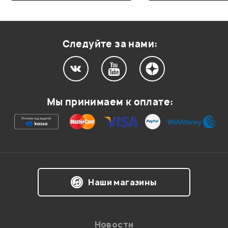
Оценка
2
0
Оценка
1
0
Следуйте за нами:
Мой отзыв о товаре
Мы принимаем к оплате:
Ваша оценка:
Впечатления о товаре:
Наши магазины
Новости