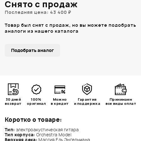
Снято с продаж
Последняя цена: 43 400 ₽
Товар был снят с продаж, но вы можете подобрать
аналоги из нашего каталога
Подобрать аналог
30 дней
100%
Можно
Гарантия
Принимаем
возврат
оригинал
в кредит
и поддержка
все виды оплат
Коротко о товаре:
Тип:
электроакустическая гитара
Тип корпуса:
Orchestra Model
Верхняя дека:
Массив Ель Энгельмана