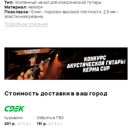
Тип:
Усиленный чехол для классической гитары
Материал:
нейлон
Подкладка:
10 мм - поролон высокой плотности, 2,5 мм -
эластичная резина
Подробное описание
Стоимость доставки в ваш город
Курьером
Забрать в ПВЗ
201 р.
(от 5 д.)
151 р.
(от 5 д.)