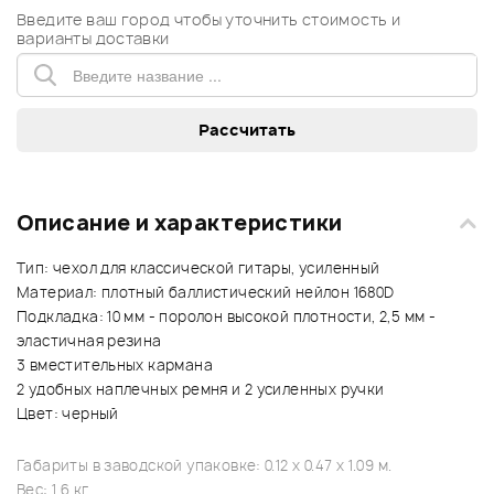
Введите ваш город чтобы уточнить стоимость и
варианты доставки
Описание и характеристики
Тип: чехол для классической гитары, усиленный
Материал: плотный баллистический нейлон 1680D
Подкладка: 10 мм - поролон высокой плотности, 2,5 мм -
эластичная резина
3 вместительных кармана
2 удобных наплечных ремня и 2 усиленных ручки
Цвет: черный
Габариты в заводской упаковке: 0.12 x 0.47 x 1.09 м.
Вес: 1.6 кг