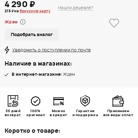
4 290 ₽
Нашли дешевле?
215 ₽ на
бонусную карту
Ждем
i
Подобрать аналог
Уведомить о поступлении по почте
Наличие в магазинах:
В интернет-магазине:
Ждем
30 дней
100%
Можно
Гарантия
Принимаем
возврат
оригинал
в кредит
и поддержка
все виды оплат
Коротко о товаре: