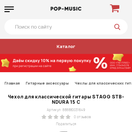
Каталог
Главная
Гитарные аксессуары
Чехлы для классических гит
Чехол для классической гитары STAGG STB-
NDURA 15 C
Артикул: 888880031649
0 отзывов
Поделиться