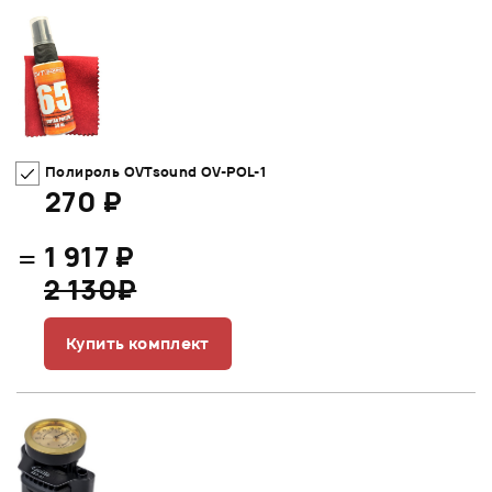
Полироль OVTsound OV-POL-1
270 ₽
=
1 917 ₽
2 130₽
Купить комплект