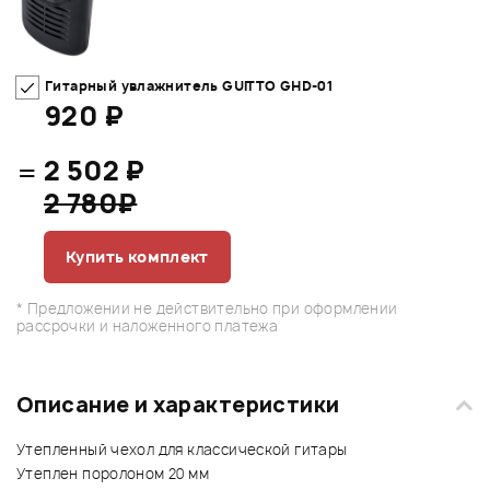
Гитарный увлажнитель GUITTO GHD-01
920 ₽
=
2 502 ₽
2 780₽
Купить комплект
* Предложении не действительно при оформлении
рассрочки и наложенного платежа
Описание и характеристики
Утепленный чехол для классической гитары
Утеплен поролоном 20 мм