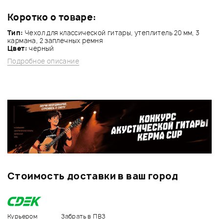
Коротко о товаре:
Тип:
Чехол для классической гитары, утеплитель 20 мм, 3
кармана, 2 заплечных ремня
Цвет:
черный
Подробное описание
Стоимость доставки в ваш город
Курьером
Забрать в ПВЗ