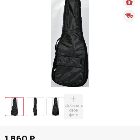
Добавить
свое
фото
1 860 ₽