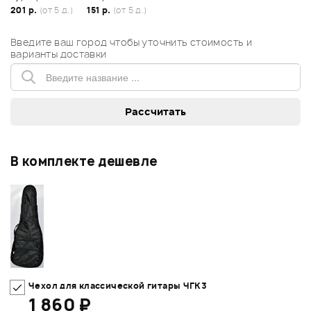
201 р.
(от 5 д.)
151 р.
(от 5 д.)
Введите ваш город чтобы уточнить стоимость и
варианты доставки
В комплекте дешевле
Чехол для классической гитары ЧГК3
1 860 ₽