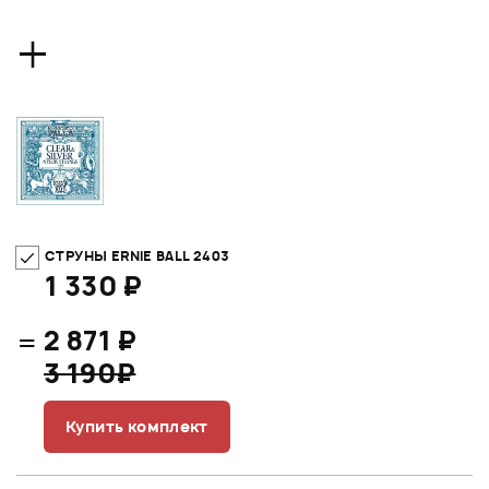
+
СТРУНЫ ERNIE BALL 2403
1 330 ₽
=
2 871 ₽
3 190₽
Купить комплект