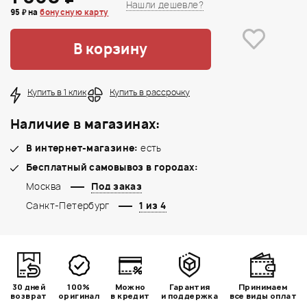
Нашли дешевле?
95 ₽ на
бонусную карту
В корзину
Купить в 1 клик
Купить в рассрочку
Наличие в магазинах:
В интернет-магазине:
есть
Бесплатный самовывоз в городах:
Москва
Под заказ
Санкт-Петербург
1 из 4
30 дней
100%
Можно
Гарантия
Принимаем
возврат
оригинал
в кредит
и поддержка
все виды оплат