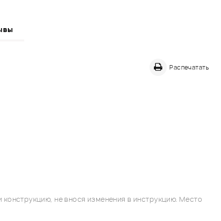
ывы
Распечатать
 конструкцию, не внося изменения в инструкцию. Место