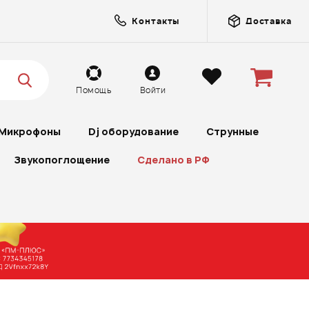
Контакты
Доставка
Помощь
Войти
Микрофоны
Dj оборудование
Струнные
Звукопоглощение
Сделано в РФ