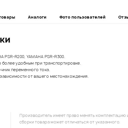
товары
Аналоги
Фото пользователей
Отз
ики
AHA PSR-R200, YAMAHA PSR-R300.
го более удобным при транспортировке.
очник переменного тока.
 зависимости от вашего местонахождения.
Производитель имеет право менять комплектацию и
сборки товара может отличаться от указанного.