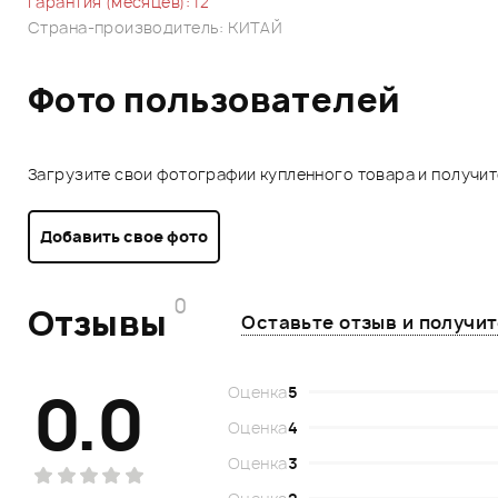
Гарантия (месяцев): 12
Страна-производитель: КИТАЙ
Фото пользователей
Загрузите свои фотографии купленного товара и получи
Добавить свое фото
0
Отзывы
Оставьте отзыв и получи
0.0
Оценка
5
Оценка
4
Оценка
3