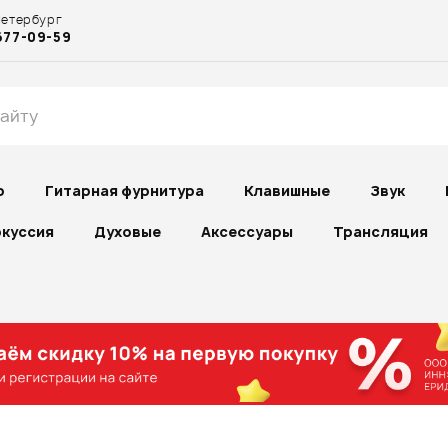
Петербург
677-09-59
р
Гитарная фурнитура
Клавишные
Звук
куссия
Духовые
Аксессуары
Трансляция