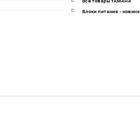
0
Все товары YAMAHA
0
Блоки питания - новин