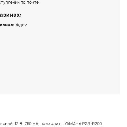
ступлении по почте
азинах:
азине:
Ждем
ьсный, 12 В, 750 мА, подходит к YAMAHA PSR-R200,