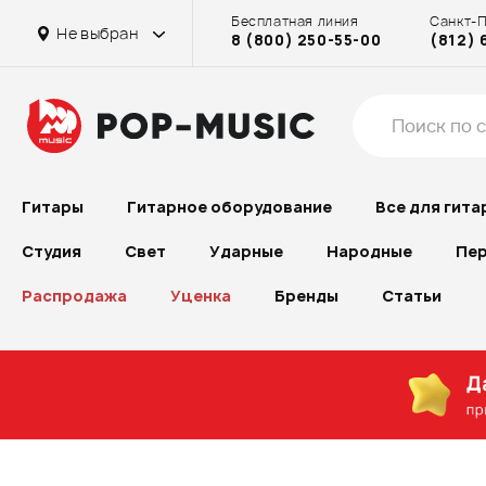
Бесплатная линия
Санкт-
Не выбран
8 (800) 250-55-00
(812) 
Гитары
Гитарное оборудование
Все для гита
Студия
Свет
Ударные
Народные
Пер
Распродажа
Уценка
Бренды
Статьи