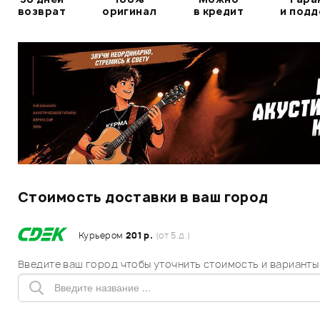
возврат
оригинал
в кредит
и под
Стоимость доставки в ваш город
Курьером
201 р.
(от 5 д.)
Введите ваш город чтобы уточнить стоимость и варианты