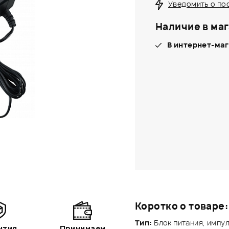
Уведомить о по
Наличие в маг
В интернет-маг
Коротко о товаре:
Тип:
Блок питания, импул
нтия
Принимаем