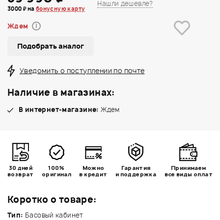
Нашли дешевле?
3000 ₽ на
бонусную карту
Ждем
i
Подобрать аналог
Уведомить о поступлении по почте
Наличие в магазинах:
В интернет-магазине:
Ждем
30 дней
100%
Можно
Гарантия
Принимаем
возврат
оригинал
в кредит
и поддержка
все виды оплат
Коротко о товаре:
Тип:
Басовый кабинет