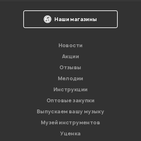
Наши магазины
Новости
Акции
Отзывы
Мелодии
Я даю
согласие
на обработку персональных данных в
Инструкции
соответствии с
Политикой в отношении обработки
персональных данных.
Оптовые закупки
Введите проверочное число:
Выпускаем вашу музыку
Музей инструментов
Уценка