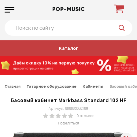
Каталог
Главная
Гитарное оборудование
Кабинеты
Басовый каби
Басовый кабинет Markbass Standard 102 HF
Артикул: 888880032189
0 отзывов
Поделиться