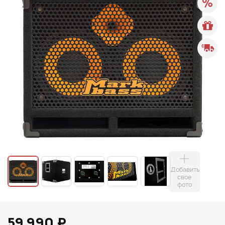
Добавить
свое
фото
59 990 ₽