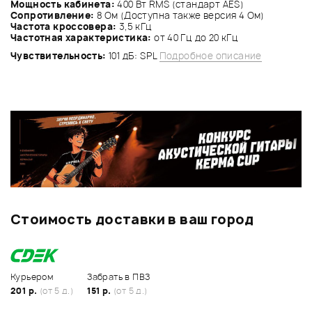
Мощность кабинета:
400 Вт RMS (стандарт AES)
Сопротивление:
8 Ом (Доступна также версия 4 Ом)
Частота кроссовера:
3,5 кГц
Частотная характеристика:
от 40 Гц до 20 кГц
Чувствительность:
101 дБ: SPL
Подробное описание
Стоимость доставки в ваш город
Курьером
Забрать в ПВЗ
201 р.
(от 5 д.)
151 р.
(от 5 д.)