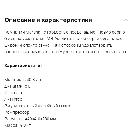
Описание и характеристики
Компания Marshall с гордостью представляет новую серию
басовых усилителей MB. Усилители этой серии охватывают
широкий спектр звучания и способны удовлетворить
запросы как начинающего музыканта так и профессионала.
Характеристики:
Мощность 30 Ватт
Динамик 1х10"
2 канала
Лимитер
Эмулированный линейный выход
Компрессор
Размеры: 440х410х260 мм
Масса 14.8 кг