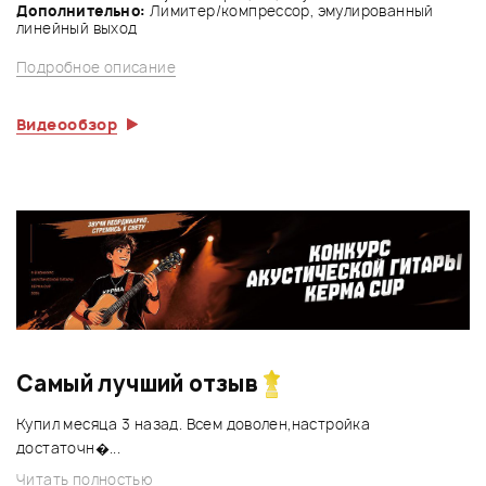
Дополнительно:
Лимитер/компрессор, эмулированный
линейный выход
Подробное описание
Видеообзор
Самый лучший отзыв
Купил месяца 3 назад. Всем доволен,настройка
достаточн�...
Читать полностью