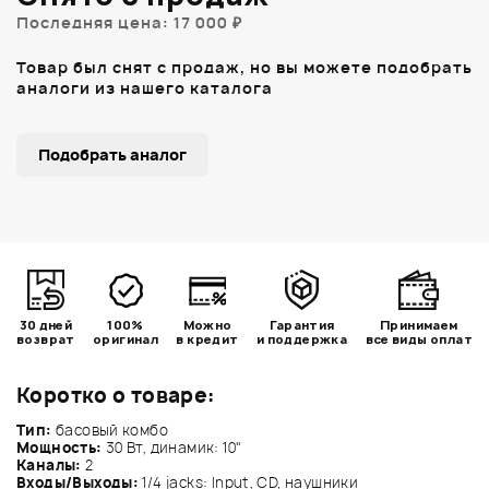
Последняя цена: 17 000 ₽
Товар был снят с продаж, но вы можете подобрать
аналоги из нашего каталога
Подобрать аналог
30 дней
100%
Можно
Гарантия
Принимаем
возврат
оригинал
в кредит
и поддержка
все виды оплат
Коротко о товаре:
Тип:
басовый комбо
Мощность:
30 Вт, динамик: 10"
Каналы:
2
Входы/Выходы:
1/4 jacks: Input, CD, наушники