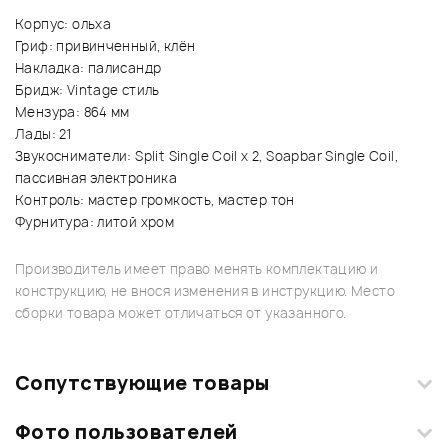
Корпус: ольха
Гриф: привинченный, клён
Накладка: палисандр
Бридж: Vintage стиль
Мензура: 864 мм
Лады: 21
Звукосниматели: Split Single Coil x 2, Soapbar Single Coil,
пассивная электроника
Контроль: мастер громкость, мастер тон
Фурнитура: литой хром
Производитель имеет право менять комплектацию и
конструкцию, не внося изменения в инструкцию. Место
сборки товара может отличаться от указанного.
Сопутствующие товары
Фото пользователей