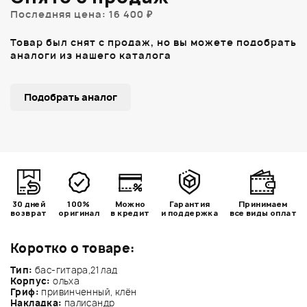
Последняя цена: 16 400 ₽
Товар был снят с продаж, но вы можете подобрать
аналоги из нашего каталога
Подобрать аналог
30 дней
100%
Можно
Гарантия
Принимаем
возврат
оригинал
в кредит
и поддержка
все виды оплат
Коротко о товаре:
Тип:
бас-гитара,21 лад
Корпус:
ольха
Гриф:
привинченный, клён
Накладка:
палисандр