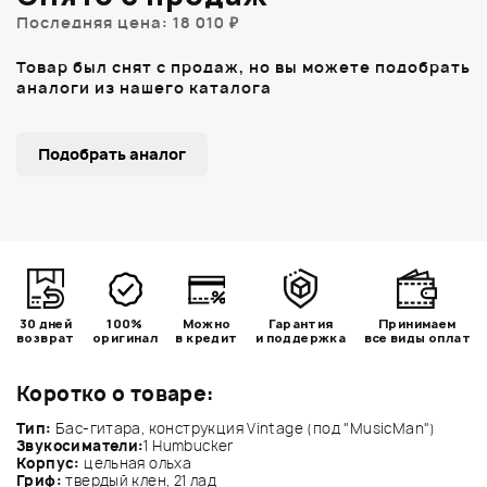
Последняя цена: 18 010 ₽
Товар был снят с продаж, но вы можете подобрать
аналоги из нашего каталога
Подобрать аналог
30 дней
100%
Можно
Гарантия
Принимаем
возврат
оригинал
в кредит
и поддержка
все виды оплат
Коротко о товаре:
Тип:
Бас-гитара, конструкция Vintage (под "MusicMan")
Звукосиматели:
1 Humbucker
Корпус:
цельная ольха
Гриф:
твердый клен, 21 лад