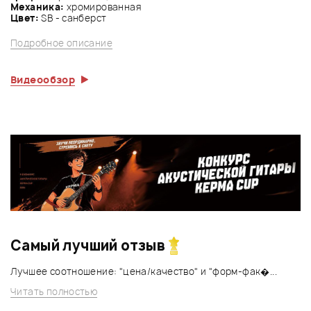
Механика:
хромированная
Цвет:
SB - санберст
Подробное описание
Видеообзор
Самый лучший отзыв
Лучшее соотношение: "цена/качество" и "форм-фак�...
Читать полностью