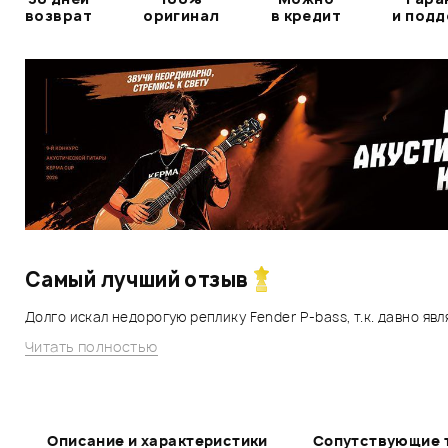
возврат
оригинал
в кредит
и под
Самый лучший отзыв
Долго искал недорогую реплику Fender P-bass, т.к. давно явл
Читать полностью
Описание и характеристики
Сопутствующие 