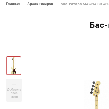
Главная
Архив товаров
Бас-гитара MAGNA BB 320
Бас-
Добавить
свое
фото