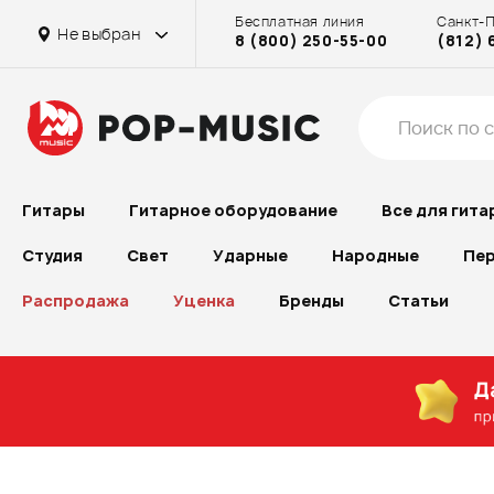
Бесплатная линия
Санкт-
Не выбран
8 (800) 250-55-00
(812) 
Гитары
Гитарное оборудование
Все для гита
Студия
Свет
Ударные
Народные
Пер
Распродажа
Уценка
Бренды
Статьи