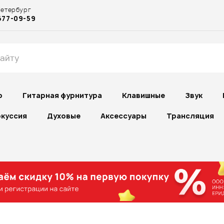
Петербург
677-09-59
р
Гитарная фурнитура
Клавишные
Звук
куссия
Духовые
Аксессуары
Трансляция