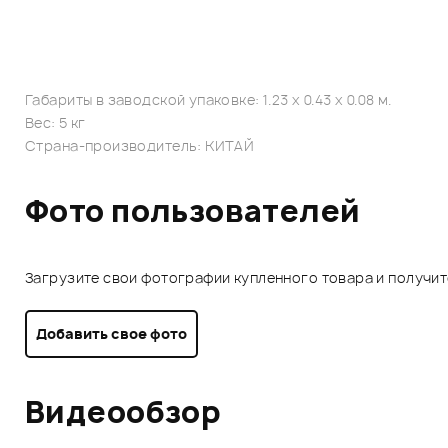
Габариты в заводской упаковке: 1.23 x 0.43 x 0.08 м.
Вес: 5 кг
Страна-производитель: КИТАЙ
Фото пользователей
Загрузите свои фотографии купленного товара и получи
Добавить свое фото
Видеообзор