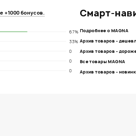
Смарт-нав
те
+1000 бонусов
.
Подробнее о MAGNA
67%
Архив товаров - дешев
33%
0
Архив товаров - дорож
0
Все товары MAGNA
0
Архив товаров - новин