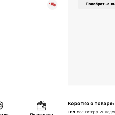
Подобрать ана
Коротко о товаре:
Тип
: бас-гитара, 20 лад
нтия
Принимаем