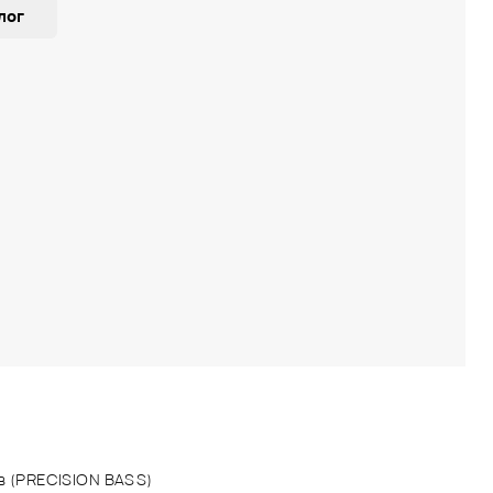
лог
ов (PRECISION BASS)