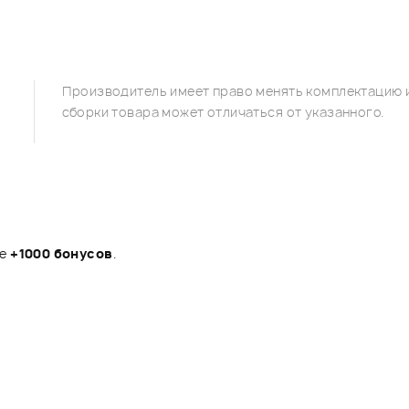
Производитель имеет право менять комплектацию и
сборки товара может отличаться от указанного.
те
+1000 бонусов
.