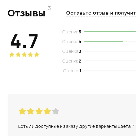
3
Отзывы
Оставьте отзыв и получи
4.7
Оценка
5
Оценка
4
Оценка
3
Оценка
2
Оценка
1
Есть ли доступные к заказу другие варианты цвета ?