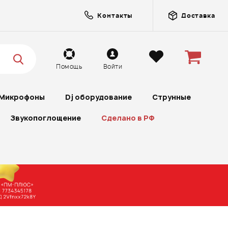
Контакты
Доставка
Помощь
Войти
Микрофоны
Dj оборудование
Струнные
Звукопоглощение
Сделано в РФ