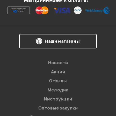
Мы принимаем к оплате:
Ваша оценка:
Впечатления о товаре:
Наши магазины
Новости
Акции
Отзывы
Мелодии
Я даю
согласие
на обработку персональных данных в
Инструкции
соответствии с
Политикой в отношении обработки
персональных данных.
Оптовые закупки
Введите проверочное число: