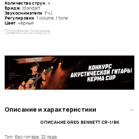
Количество струн
: 4
Бридж
: standart
Звукосниматели
: P+J
Регулировки
: 1 volume, 1 tone
Цвет
: черный
Подробное описание
Описание и характеристики
ОПИСАНИЕ GREG BENNETT CR-1/BK
Тип: бас-гитара, 22 лада