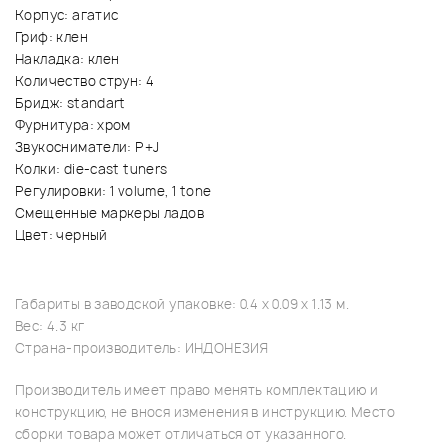
Корпус: агатис
Гриф: клен
Накладка: клен
Количество струн: 4
Бридж: standart
Фурнитура: хром
Звукосниматели: P+J
Колки: die-cast tuners
Регулировки: 1 volume, 1 tone
Смещенные маркеры ладов
Цвет: черный
Габариты в заводской упаковке: 0.4 x 0.09 x 1.13 м.
Вес: 4.3 кг
Страна-производитель: ИНДОНЕЗИЯ
Производитель имеет право менять комплектацию и
конструкцию, не внося изменения в инструкцию. Место
сборки товара может отличаться от указанного.