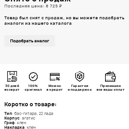
Последняя цена: 8 725 ₽
Товар был снят с продаж, но вы можете подобрать
аналоги из нашего каталога
Подобрать аналог
30 дней
100%
Можно
Гарантия
Принимаем
возврат
оригинал
в кредит
и поддержка
все виды оплат
Коротко о товаре:
Тип
: бас-гитара, 22 лада
Корпус
: агатис
Гриф
: клен
Накладка
: клен