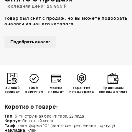
Последняя цена: 25 955 ₽
Товар был снят с продаж, но вы можете подобрать
аналоги из нашего каталога
Подобрать аналог
30 дней
100%
Можно
Гарантия
Принимаем
возврат
оригинал
в кредит
и поддержка
все виды оплат
Коротко о товаре:
Тип
: 5-ти струнная бас-гитара, 22 лада
Корпус
: болотный ясень
Гриф
: клен, форма "С" (винтовое крепление к корпусу)
Накладка
: клен