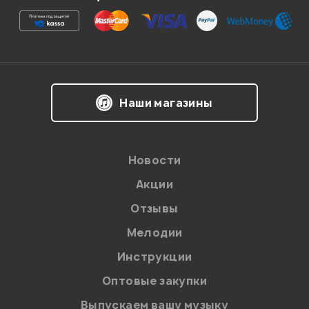
Ваша оценка:
Впечатления о товаре:
Наши магазины
Новости
Акции
Отзывы
Мелодии
Я даю
согласие
на обработку персональных данных в
Инструкции
соответствии с
Политикой в отношении обработки
персональных данных.
Оптовые закупки
Введите проверочное число:
Выпускаем вашу музыку