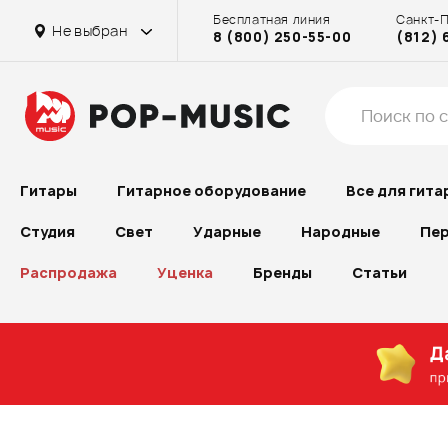
Бесплатная линия
Санкт-
Не выбран
8 (800) 250-55-00
(812) 
Гитары
Гитарное оборудование
Все для гита
Студия
Свет
Ударные
Народные
Пер
Распродажа
Уценка
Бренды
Статьи