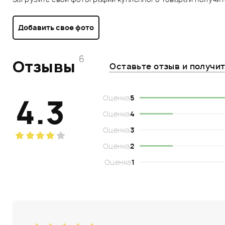
Добавить свое фото
6
Отзывы
Оставьте отзыв и получи
4.3
Оценка
5
Оценка
4
Оценка
3
Оценка
2
Оценка
1