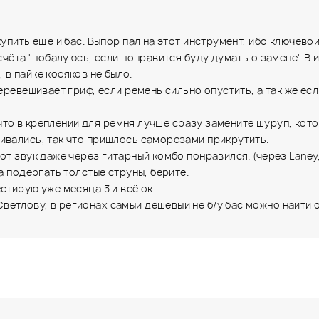
купить ещё и бас. Выпор пал на этот инструмент, ибо ключево
счёта "побалуюсь, если понравится буду думать о замене". В 
в пайке косяков не было.
еревешивает гриф, если ремень сильно опустить, а так же если
, что в креплении для ремня лучше сразу замените шуруп, кот
ивались, так что пришлось саморезами прикрутить.
т звук даже через гитарный комбо понравился. (через Laney, 
а подёргать толстые струны, берите.
стирую уже месяца 3 и всё ок.
тлову, в регионах самый дешёвый не б/у бас можно найти от