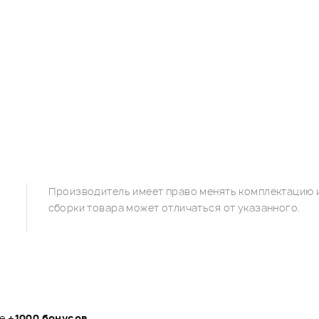
Производитель имеет право менять комплектацию и
сборки товара может отличаться от указанного.
те
+1000 бонусов
.