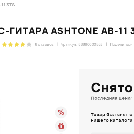
11 3TS
С-ГИТАРА ASHTONE AB-11 
6 отзывов
Артикул: 88880000552
Поделиться
Снято
Последняя цена: 
Товар был снят с
нашего каталога