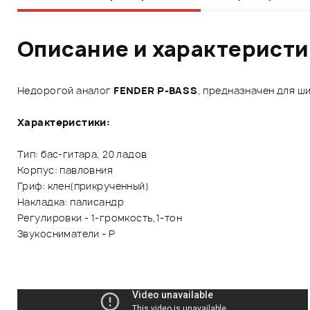
Описание и характерист
Недорогой аналог
FENDER P-BASS
, предназначен для ш
Характеристики:
Тип: бас-гитара, 20 ладов
Корпус: павловния
Гриф: клен(прикрученный)
Накладка: палисандр
Регулировки - 1-громкость,1-тон
Звукосниматели - P