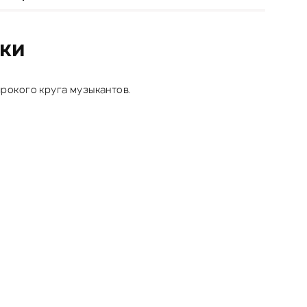
ики
ирокого круга музыкантов.