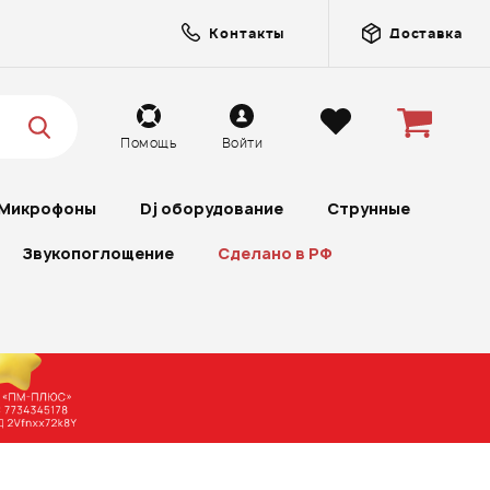
Контакты
Доставка
Помощь
Войти
Микрофоны
Dj оборудование
Струнные
Звукопоглощение
Сделано в РФ