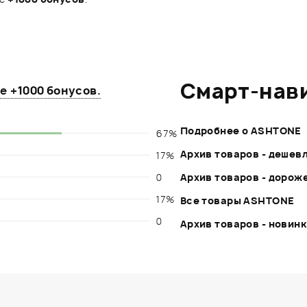
Смарт-нав
те
+1000 бонусов
.
Подробнее о ASHTONE
67%
Архив товаров - дешев
17%
0
Архив товаров - дорож
17%
Все товары ASHTONE
0
Архив товаров - новин