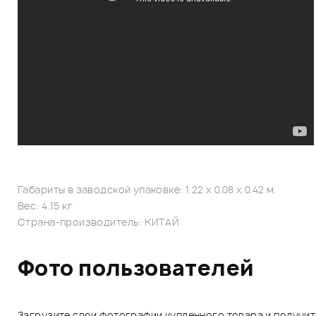
Габариты в заводской упаковке: 1.22 x 0.08 x 0.42 м.
Вес: 4.15 кг
Страна-производитель: КИТАЙ
Фото пользователей
Загрузите свои фотографии купленного товара и получи