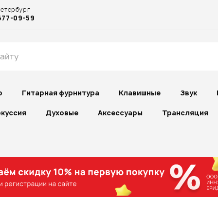
Петербург
677-09-59
р
Гитарная фурнитура
Клавишные
Звук
куссия
Духовые
Аксессуары
Трансляция