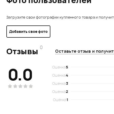
Фото пользователей
Загрузите свои фотографии купленного товара и получи
Добавить свое фото
0
Отзывы
Оставьте отзыв и получи
0.0
Оценка
5
Оценка
4
Оценка
3
Оценка
2
Оценка
1