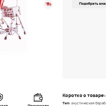
Подобрать ана
Коротко о товаре:
Тип:
акустическая бараб
нтия
Принимаем