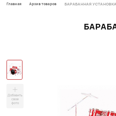
Главная
Архив товаров
БАРАБАННАЯ УСТАНОВКА 
БАРАБА
Добавить
свое
фото