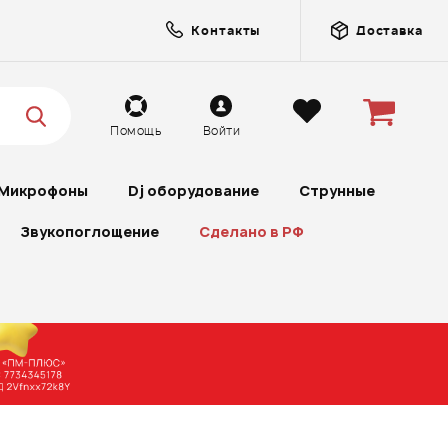
Контакты
Доставка
Помощь
Войти
Микрофоны
Dj оборудование
Струнные
Звукопоглощение
Сделано в РФ