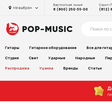
Бесплатная линия
Санкт-
Не выбран
8 (800) 250-55-00
(812) 
Гитары
Гитарное оборудование
Все для гита
Студия
Свет
Ударные
Народные
Пер
Распродажа
Уценка
Бренды
Статьи