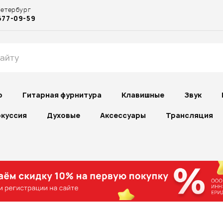
Петербург
677-09-59
р
Гитарная фурнитура
Клавишные
Звук
куссия
Духовые
Аксессуары
Трансляция