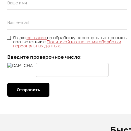
Я даю
согласие
на обработку персональных данных в
соответствии с
Политикой в отношении обработки
персональных данных.
Введите проверочное число:
Отправить
Быс