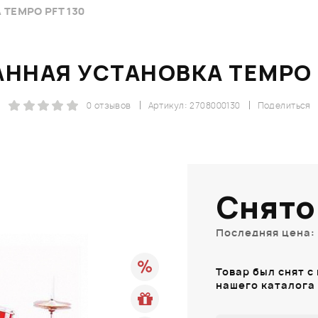
TEMPO PFT 130
ННАЯ УСТАНОВКА TEMPO 
0 отзывов
Артикул: 2708000130
Поделиться
Снято
Последняя цена: 
Товар был снят с
нашего каталога