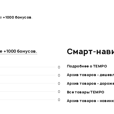
те
+1000 бонусов
.
Смарт-нав
те
+1000 бонусов
.
Подробнее о TEMPO
0
Архив товаров - дешев
0
0
Архив товаров - дорож
0
Все товары TEMPO
0
Архив товаров - новин