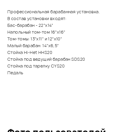
Профессиональная барабанная установка.
В состав установки входят:
Бас-барабан - 22"x14"
Напольный том-том 16"x16"
Том-томы: 13"x11" и 12"x10"
Малый барабан: 14"x6,5"
Стойка Hi-Het HHS20
Стойка под ведущий барабан SDS20
Стойка под тарелку CYS20
Педаль