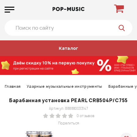
Каталог
Главная
Ударные музыкальные инструменты
Барабанные у
Барабанная установка PEARL CRB504P/C755
Артикул: 888880033147
0 отзывов
Поделиться