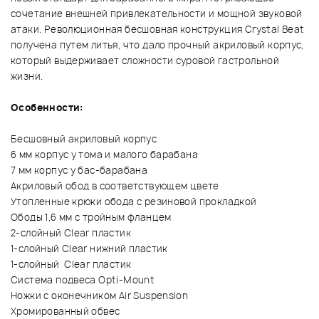
сочетание внешней привлекательности и мощной звуковой
атаки. Революционная бесшовная конструкция Crystal Beat
получена путем литья, что дало прочный акриловый корпус,
который выдерживает сложности суровой гастрольной
жизни.
Особенности:
Бесшовный акриловый корпус
6 мм корпус у тома и малого барабана
7 мм корпус у бас-барабана
Акриловый обод в соответствующем цвете
Утопленные крюки обода с резиновой прокладкой
Ободы 1,6 мм с тройным фланцем
2-слойный Clear пластик
1-слойный Clear нижний пластик
1-слойный Clear пластик
Система подвеса Opti-Mount
Ножки с оконечником Air Suspension
Хромированный обвес