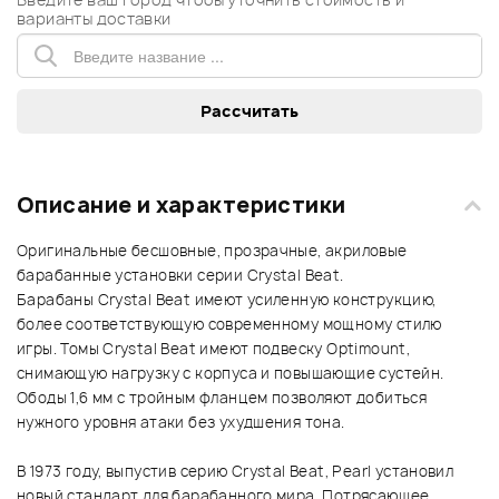
варианты доставки
Описание и характеристики
Оригинальные бесшовные, прозрачные, акриловые
барабанные установки серии Crystal Beat.
Барабаны Crystal Beat имеют усиленную конструкцию,
более соответствующую современному мощному стилю
игры. Томы Crystal Beat имеют подвеску Optimount,
снимающую нагрузку с корпуса и повышающие сустейн.
Ободы 1,6 мм с тройным фланцем позволяют добиться
нужного уровня атаки без ухудшения тона.
В 1973 году, выпустив серию Crystal Beat, Pearl установил
новый стандарт для барабанного мира. Потрясающее