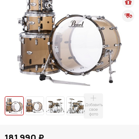
Добавить
свое
фото
181 990 ₽