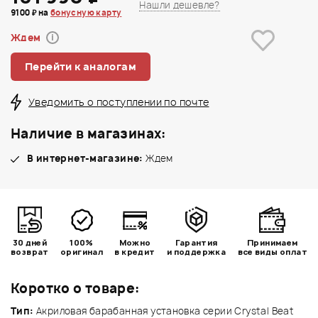
Нашли дешевле?
9100 ₽ на
бонусную карту
Ждем
i
Перейти к аналогам
Уведомить о поступлении по почте
Наличие в магазинах:
В интернет-магазине:
Ждем
30 дней
100%
Можно
Гарантия
Принимаем
возврат
оригинал
в кредит
и поддержка
все виды оплат
Коротко о товаре:
Тип:
Акриловая барабанная установка серии Crystal Beat