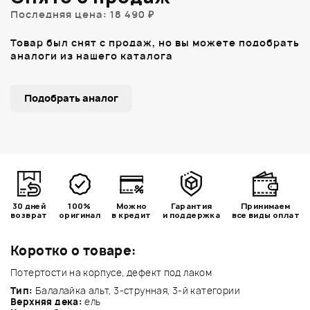
Последняя цена: 18 490 ₽
Товар был снят с продаж, но вы можете подобрать
аналоги из нашего каталога
Подобрать аналог
30 дней
100%
Можно
Гарантия
Принимаем
возврат
оригинал
в кредит
и поддержка
все виды оплат
Коротко о товаре:
Потертости на корпусе, дефект под лаком
Тип:
Балалайка альт, 3-струнная, 3-й категории
Верхняя дека:
ель