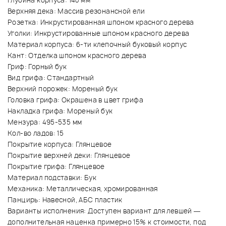
Глубина корпуса: 140 мм
Верхняя дека: Массив резонансной ели
Розетка: Инкрустированная шпоном красного дерева
Уголки: Инкрустированные шпоном красного дерева
Материал корпуса: 6-ти клепочный буковый корпус
Кант: Отделка шпоном красного дерева
Гриф: Горный бук
Вид грифа: Стандартный
Верхний порожек: Мореный бук
Головка грифа: Окрашена в цвет грифа
Накладка грифа: Мореный бук
Мензура: 495-535 мм
Кол-во ладов: 15
Покрытие корпуса: Глянцевое
Покрытие верхней деки: Глянцевое
Покрытие грифа: Глянцевое
Материал подставки: Бук
Механика: Металлическая, хромированная
Панцирь: Навесной, АБС пластик
Варианты исполнения: Доступен вариант для левшей —
дополнительная наценка примерно 15% к стоимости, под