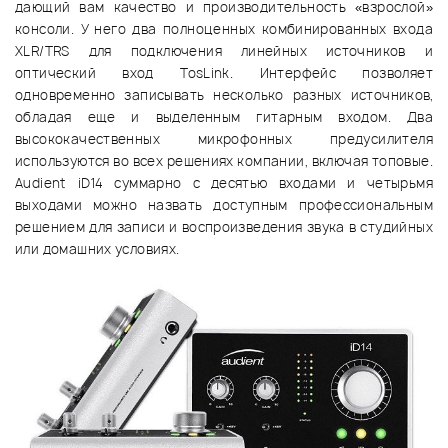
дающий вам качество и производительность «взрослой»
консоли. У него два полноценных комбинированных входа
XLR/TRS для подключения линейных источников и
оптический вход TosLink. Интерфейс позволяет
одновременно записывать несколько разных источников,
обладая еще и выделенным гитарным входом. Два
высококачественных микрофонных предусилителя
используются во всех решениях компании, включая топовые.
Audient iD14 суммарно с десятью входами и четырьмя
выходами можно назвать доступным профессиональным
решением для записи и воспроизведения звука в студийных
или домашних условиях.