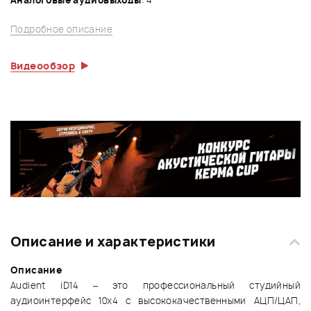
Подробное описание
Видеообзор
Описание и характеристики
Описание
Audient iD14 – это профессиональный студийный
аудиоинтерфейс 10х4 с высококачественными АЦП/ЦАП,