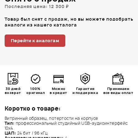
Последняя цена: 12 300 ₽
Товар был снят с продаж, но вы можете подобрать
аналоги из нашего каталога
Перейти к аналогам
30 дней
100%
Можно
Гарантия
Принимаем
возврат
оригинал
в кредит
и поддержка
все виды оплат
Коротко о товаре:
Витринный образец, потертости на корпусе
Тип:
профессиональный студийный USB-аудиоинтерфейс
10х4
ЦАП:
24 бит / 96 кГц
Аналоговые аудиовыходы
: 4