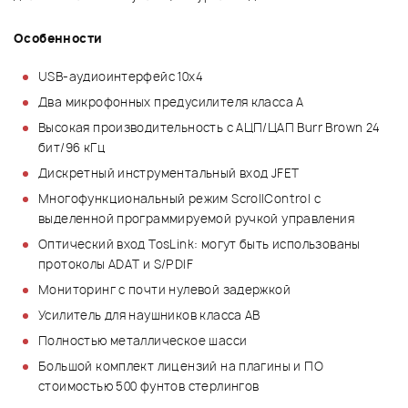
Особенности
USB-аудиоинтерфейс 10х4
Два микрофонных предусилителя класса А
Высокая производительность с АЦП/ЦАП Burr Brown 24
бит/96 кГц
Дискретный инструментальный вход JFET
Многофункциональный режим ScrollControl с
выделенной программируемой ручкой управления
Оптический вход TosLink: могут быть использованы
протоколы ADAT и S/PDIF
Мониторинг с почти нулевой задержкой
Усилитель для наушников класса AB
Полностью металлическое шасси
Большой комплект лицензий на плагины и ПО
стоимостью 500 фунтов стерлингов