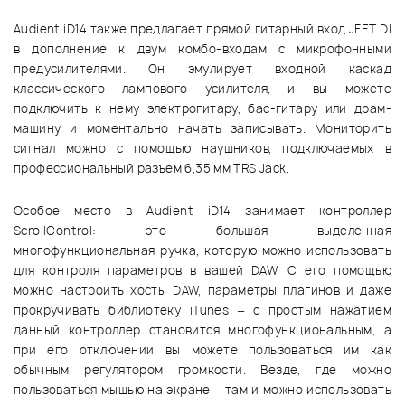
Audient iD14 также предлагает прямой гитарный вход JFET DI
в дополнение к двум комбо-входам с микрофонными
предусилителями. Он эмулирует входной каскад
классического лампового усилителя, и вы можете
подключить к нему электрогитару, бас-гитару или драм-
машину и моментально начать записывать. Мониторить
сигнал можно с помощью наушников, подключаемых в
профессиональный разъем 6,35 мм TRS Jack.
Особое место в Audient iD14 занимает контроллер
ScrollControl: это большая выделенная
многофункциональная ручка, которую можно использовать
для контроля параметров в вашей DAW. C его помощью
можно настроить хосты DAW, параметры плагинов и даже
прокручивать библиотеку iTunes – с простым нажатием
данный контроллер становится многофункциональным, а
при его отключении вы можете пользоваться им как
обычным регулятором громкости. Везде, где можно
пользоваться мышью на экране – там и можно использовать