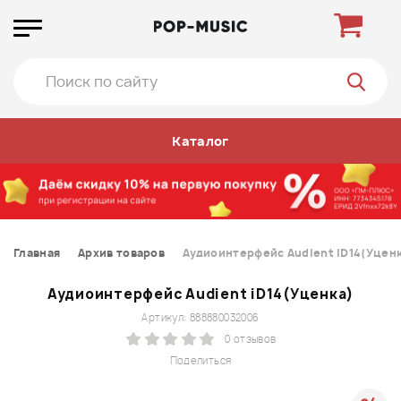
Каталог
Главная
Архив товаров
Аудиоинтерфейс Audient iD14(Уценк
Аудиоинтерфейс Audient iD14(Уценка)
Артикул: 888880032006
0 отзывов
Поделиться