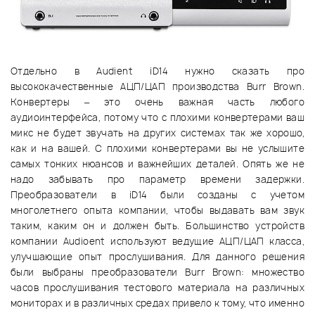
Отдельно в Audient iD14 нужно сказать про
высококачественные АЦП/ЦАП производства Burr Brown.
Конвертеры – это очень важная часть любого
аудиоинтерфейса, потому что с плохими конвертерами ваш
микс не будет звучать на других системах так же хорошо,
как и на вашей. С плохими конвертерами вы не услышите
самых тонких нюансов и важнейших деталей. Опять же не
надо забывать про параметр времени задержки.
Преобразователи в iD14 были созданы с учетом
многолетнего опыта компании, чтобы выдавать вам звук
таким, каким он и должен быть. Большинство устройств
компании Audioent используют ведущие АЦП/ЦАП класса,
улучшающие опыт прослушивания. Для данного решения
были выбраны преобразователи Burr Brown: множество
часов прослушивания тестового материала на различных
мониторах и в различных средах привело к тому, что именно