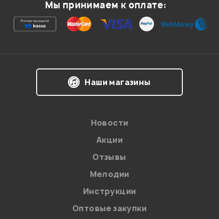
Мы принимаем к оплате:
Ваша оценка:
Впечатления о товаре:
Наши магазины
Новости
Акции
Отзывы
Мелодии
Я даю
согласие
на обработку персональных данных в
Инструкции
соответствии с
Политикой в отношении обработки
персональных данных.
Оптовые закупки