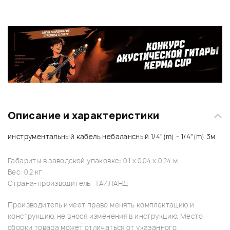
Описание и характеристики
инструментальный кабель небалансный 1/4"(m) - 1/4"(m) 3м
Габариты в заводской упаковке: 0.1 x 0.04 x 0.24 м.
Вес: 0.2 кг
Страна-производитель: ТАИЛАНД
Производитель имеет право менять комплектацию и
конструкцию, не внося изменения в инструкцию. Место
сборки товара может отличаться от указанного.