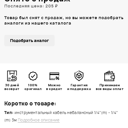
Последняя цена: 205 ₽
Товар был снят с продаж, но вы можете подобрать
аналоги из нашего каталога
Подобрать аналог
30 дней
100%
Можно
Гарантия
Принимаем
возврат
оригинал
в кредит
и поддержка
все виды оплат
Коротко о товаре:
Тип:
инструментальный кабель небалансный 1/4"(m) - 1/4"
(m) 3м
Подробное описание