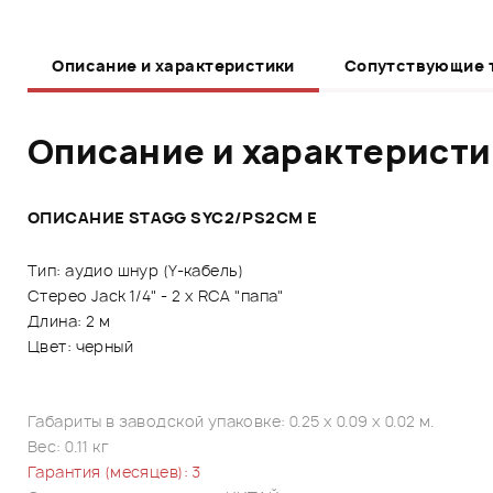
Описание и характеристики
Сопутствующие 
Описание и характерист
ОПИСАНИЕ STAGG SYC2/PS2CM E
Тип: аудио шнур (Y-кабель)
Стерео Jack 1/4" - 2 x RCA "папа"
Длина: 2 м
Цвет: черный
Габариты в заводской упаковке: 0.25 x 0.09 x 0.02 м.
Вес: 0.11 кг
Гарантия (месяцев): 3