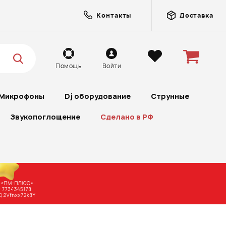
Контакты
Доставка
Помощь
Войти
Микрофоны
Dj оборудование
Струнные
Звукопоглощение
Сделано в РФ