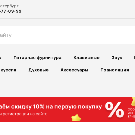
Петербург
677-09-59
р
Гитарная фурнитура
Клавишные
Звук
куссия
Духовые
Аксессуары
Трансляция