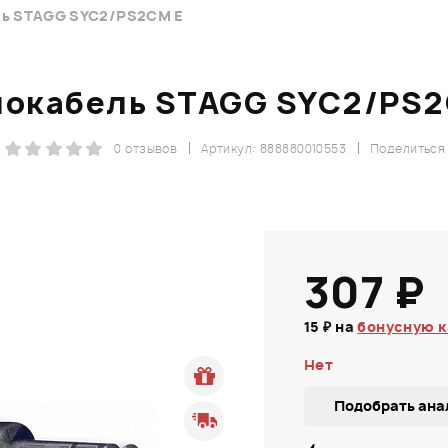
ль STAGG SYC2/PS2CM E
иокабель STAGG SYC2/PS2
0 отзывов
Артикул: 888880010553
Поделиться
307 ₽
15 ₽ на
бонусную к
Нет
Подобрать ана