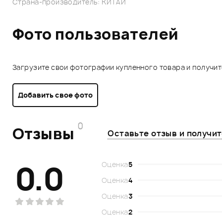
Страна-производитель: КИТАЙ
Фото пользователей
Загрузите свои фотографии купленного товара и получи
Добавить свое фото
0
Отзывы
Оставьте отзыв и получи
0.0
Оценка
5
Оценка
4
Оценка
3
Оценка
2