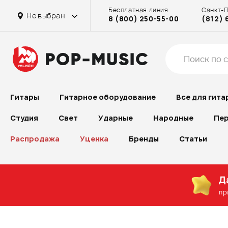
Бесплатная линия
Санкт-
Не выбран
8 (800) 250-55-00
(812) 
Гитары
Гитарное оборудование
Все для гита
Студия
Свет
Ударные
Народные
Пер
Распродажа
Уценка
Бренды
Статьи