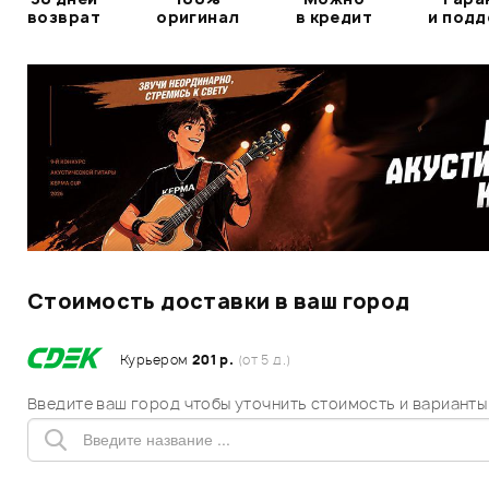
возврат
оригинал
в кредит
и под
Стоимость доставки в ваш город
Курьером
201 р.
(от 5 д.)
Введите ваш город чтобы уточнить стоимость и варианты