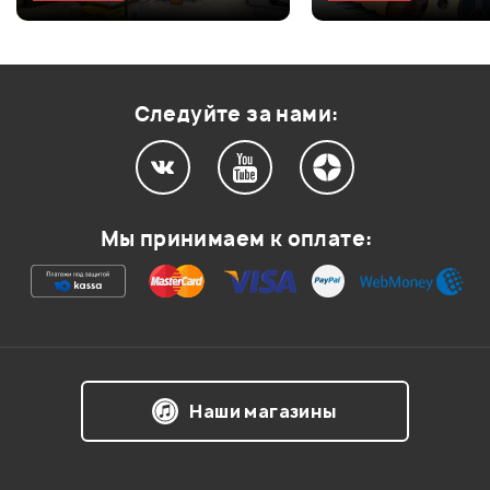
Оценка
3
0
Оценка
2
0
Оценка
1
0
Следуйте за нами:
Мой отзыв о товаре
Мы принимаем к оплате:
Ваша оценка:
Впечатления о товаре:
Наши магазины