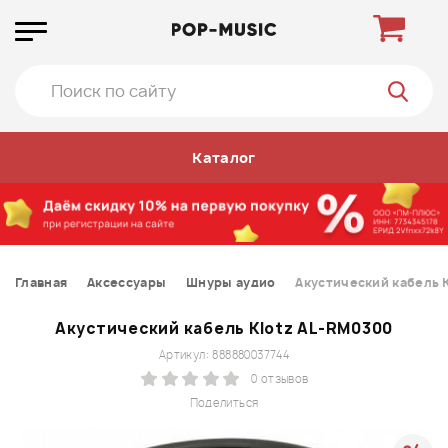
Каталог
Главная
Аксессуары
Шнуры аудио
Акустический кабель 
Акустический кабель Klotz AL-RM0300
Артикул: 888880037744
0 отзывов
Поделиться