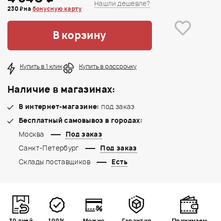
Нашли дешевле?
230 ₽ на
бонусную карту
В корзину
Купить в 1 клик
Купить в рассрочку
Наличие в магазинах:
В интернет-магазине:
под заказ
Бесплатный самовывоз в городах:
Москва
Под заказ
Санкт-Петербург
Под заказ
Склады поставщиков
Есть
30 дней
100%
Можно
Гарантия
Принимаем