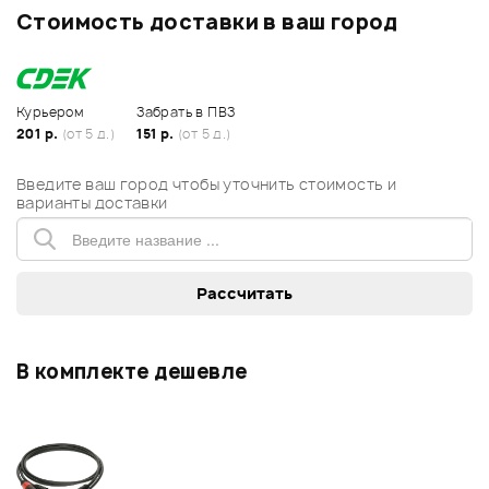
Стоимость доставки в ваш город
Курьером
Забрать в ПВЗ
201 р.
(от 5 д.)
151 р.
(от 5 д.)
Введите ваш город чтобы уточнить стоимость и
варианты доставки
В комплекте дешевле