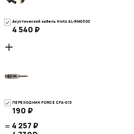
Акустический кабель Klotz AL-RM0300
4 540 ₽
+
ПЕРЕХОДНИК FORCE CFA-013
190 ₽
=
4 257 ₽