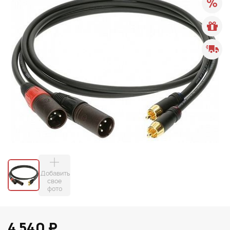
Добавить
свое
фото
4 540 ₽