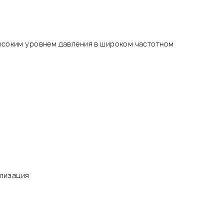
высоким уровнем давления в широком частотном
ализация