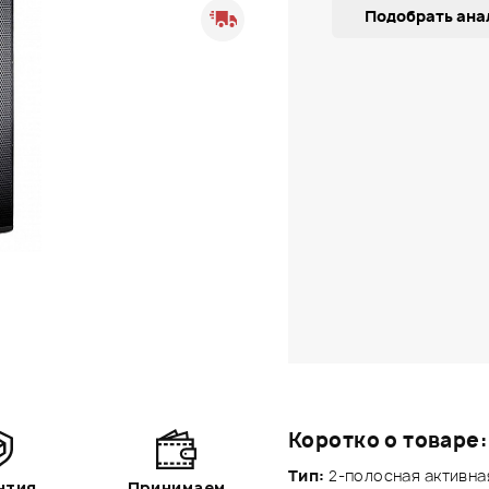
Подобрать ана
Коротко о товаре:
Тип:
2-полосная активна
нтия
Принимаем