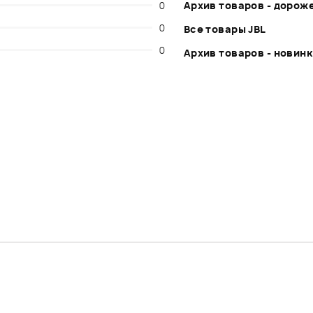
0
Архив товаров - дорож
0
Все товары JBL
0
Архив товаров - новин