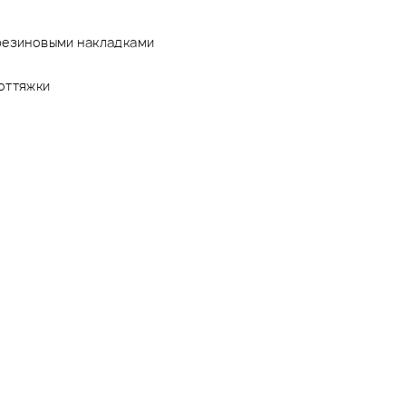
резиновыми накладками
 оттяжки