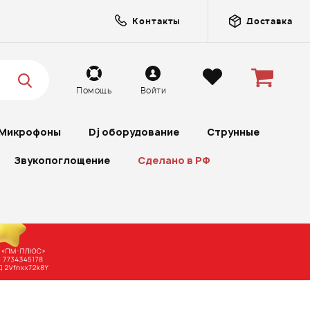
Контакты
Доставка
Помощь
Войти
Микрофоны
Dj оборудование
Струнные
Звукопоглощение
Сделано в РФ