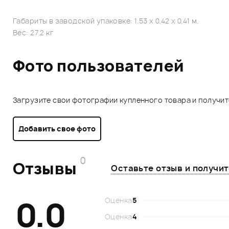
Габариты в заводской упаковке: 1.53 x 0.42 x 0.41 м.
Вес: 27.2 кг
Фото пользователей
Загрузите свои фотографии купленного товара и получи
Добавить свое фото
0
Отзывы
Оставьте отзыв и получи
0.0
Оценка
5
Оценка
4