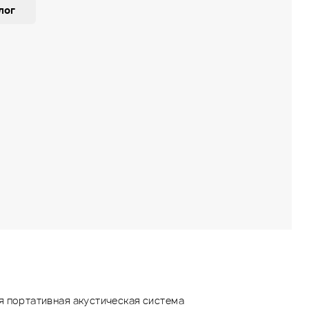
лог
я портативная акустическая система