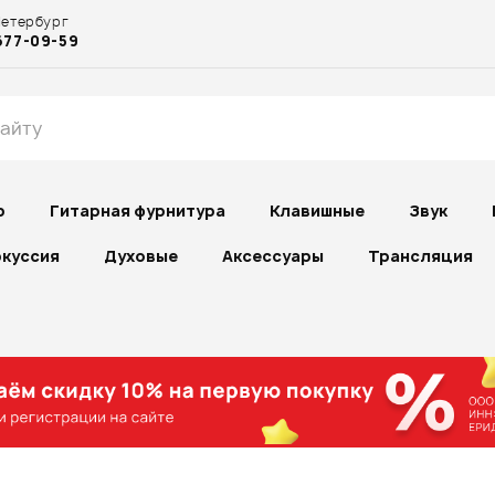
Петербург
677-09-59
р
Гитарная фурнитура
Клавишные
Звук
куссия
Духовые
Аксессуары
Трансляция