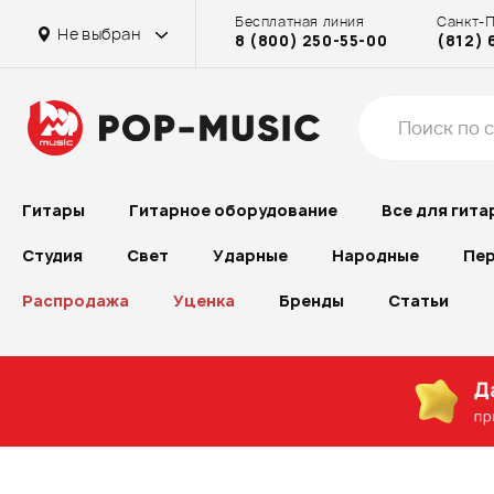
Бесплатная линия
Санкт-
Не выбран
8 (800) 250-55-00
(812) 
Гитары
Гитарное оборудование
Все для гита
Студия
Свет
Ударные
Народные
Пер
Распродажа
Уценка
Бренды
Статьи