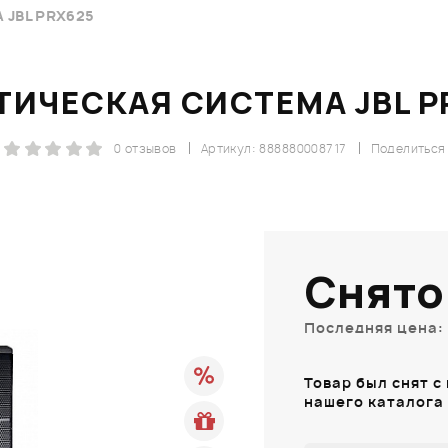
JBL PRX625
ТИЧЕСКАЯ СИСТЕМА JBL P
0 отзывов
Артикул: 888880008717
Поделиться
Снято
Последняя цена: 
Товар был снят с
нашего каталога