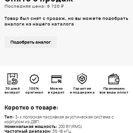
Последняя цена: 6 720 ₽
Товар был снят с продаж, но вы можете подобрать
аналоги из нашего каталога
Подобрать аналог
30 дней
100%
Можно
Гарантия
Принимаем
возврат
оригинал
в кредит
и поддержка
все виды оплат
Коротко о товаре:
Тип:
3-х полосная пассивная акустическая система с
корпусом из ДВП
Номинальная мощность:
200 Вт(RMS)
Частотный диапазон:
55-18 кГц