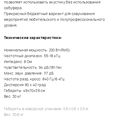
позволяет использовать акустику без использования
сабуфера.
Прекрасный бюджетный вариант для озвучивания
мероприятий любительского и полупрофессионального
уровня.
Технические характеристики:
Номинальная мощность: 200 Вт(RMS)
Частотный диапазон: 55-18 кГц
Импеданс: 8 Ом
Чувствительность: 94 дБ(1Вт/1м)
Макс. звук. давление: 117 дБ
Частота разд. кросс: 840 Гц/6 кГц
Дисперсия:90 х 40 град
Габариты: 49х70х39 см
Вес: 30 кг
Габариты в заводской упаковке: 0.8 x 0.6 x 0.5 м.
Вес: 30.6 кг