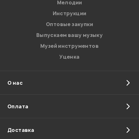
Мелодии
Я даю
согласие
на обработку персональных данных в
Инструкции
соответствии с
Политикой в отношении обработки
персональных данных.
Оптовые закупки
Введите проверочное число:
Выпускаем вашу музыку
Музей инструментов
Уценка
О нас
Отправить
Оплата
Доставка