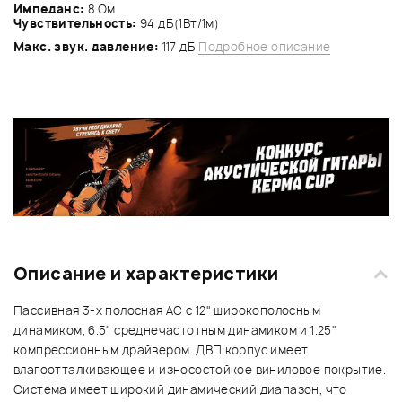
Импеданс:
8 Ом
Чувствительность:
94 дБ(1Вт/1м)
Макс. звук. давление:
117 дБ
Подробное описание
Описание и характеристики
Пассивная 3-х полосная АС с 12" широкополосным
динамиком, 6.5" среднечастотным динамиком и 1.25"
компрессионным драйвером. ДВП корпус имеет
влагоотталкивающее и износостойкое виниловое покрытие.
Система имеет широкий динамический диапазон, что