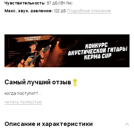
Чувствительность:
97 дБ(1Вт/1м)
Макс. звук. давление:
122 дБ
Подробное описание
Самый лучший отзыв
когда поступит?...
Читать полностью
Описание и характеристики