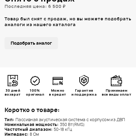
Последняя цена: 6 500 ₽
Товар был снят с продаж, но вы можете подобрать
аналоги из нашего каталога
Подобрать аналог
30 дней
100%
Можно
Гарантия
Принимаем
возврат
оригинал
в кредит
и поддержка
все виды оплат
Коротко о товаре:
Тип:
Пассивная акустическая система с корпусом из ДВП
Номинальная мощность:
350 Вт(RMS)
Частотный диапазон:
50-18 кГц
Импеданс:
8 Ом