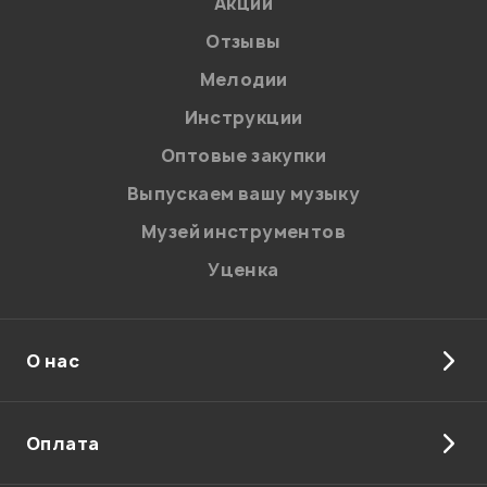
Акции
Отзывы
Мой отзыв о товаре
Мелодии
Ваша оценка:
Инструкции
Оптовые закупки
Впечатления о товаре:
Выпускаем вашу музыку
Музей инструментов
Уценка
О нас
Оплата