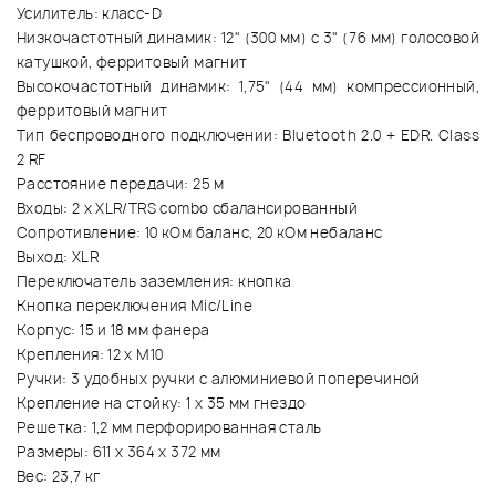
Усилитель: класс-D
Низкочастотный динамик: 12" (300 мм) с 3" (76 мм) голосовой
катушкой, ферритовый магнит
Высокочастотный динамик: 1,75" (44 мм) компрессионный,
ферритовый магнит
Тип беспроводного подключении: Bluetooth 2.0 + EDR. Class
2 RF
Расстояние передачи: 25 м
Входы: 2 х XLR/TRS combo сбалансированный
Сопротивление: 10 кОм баланс, 20 кОм небаланс
Выход: XLR
Переключатель заземления: кнопка
Кнопка переключения Mic/Line
Корпус: 15 и 18 мм фанера
Крепления: 12 х М10
Ручки: 3 удобных ручки с алюминиевой поперечиной
Крепление на стойку: 1 х 35 мм гнездо
Решетка: 1,2 мм перфорированная сталь
Размеры: 611 х 364 х 372 мм
Вес: 23,7 кг