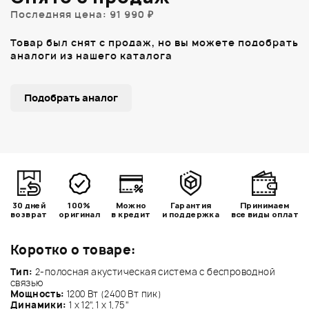
Последняя цена: 91 990 ₽
Товар был снят с продаж, но вы можете подобрать
аналоги из нашего каталога
Подобрать аналог
30 дней
100%
Можно
Гарантия
Принимаем
возврат
оригинал
в кредит
и поддержка
все виды оплат
Коротко о товаре:
Тип:
2-полосная акустическая система с беспроводной
связью
Мощность:
1200 Вт (2400 Вт пик)
Динамики:
1 х 12", 1 х 1,75"