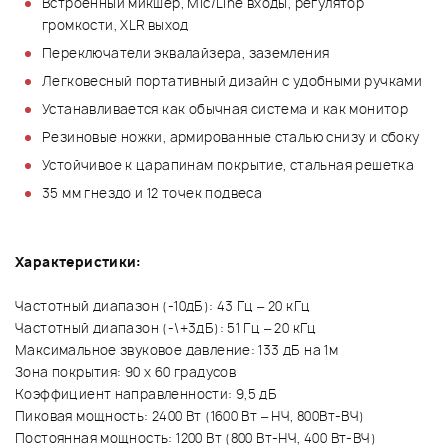
Встроенный микшер, Mic/Line входы, регулятор
громкости, XLR выход
Переключатели эквалайзера, заземления
Легковесный портативный дизайн с удобными ручками
Устанавливается как обычная система и как монитор
Резиновые ножки, армированные сталью снизу и сбоку
Устойчивое к царапинам покрытие, стальная решетка
35 мм гнездо и 12 точек подвеса
Характеристики:
Частотный диапазон (-10дБ): 43 Гц – 20 кГц
Частотный диапазон (-\+3дБ): 51 Гц – 20 кГц
Максимальное звуковое давление: 133 дБ на 1м
Зона покрытия: 90 х 60 градусов
Коэффициент направленности: 9,5 дБ
Пиковая мощность: 2400 Вт (1600 Вт – НЧ, 800Вт-ВЧ)
Постоянная мощность: 1200 Вт (800 Вт-НЧ, 400 Вт-ВЧ)