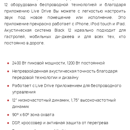
12 оборудована беспроводной технологией и благодаря
приложению Live Drive Вы можете с легкостью настроить
звук под новое помещение или исполнение. Это
приложение прекрасно работает с iPhone, iPod touch и iPad.
Акустическая система Black 12 идеально подходит для
гастролей, мобильных ди-джеев и для всех тех, кто
постоянно в дороге.
2400 Вт пиковой мощности, 1200 Вт постоянной
Непревзойденная акустическая точность благодаря
передовой технологии и дизайну
Работает с Live Drive приложением для беспроводного
управления
12" низкочастотный динамик, 1,75" высокочастотный
динамик
о
о
90
х 60
зона охвата
DSP, кроссовер и активная защита от перегрева