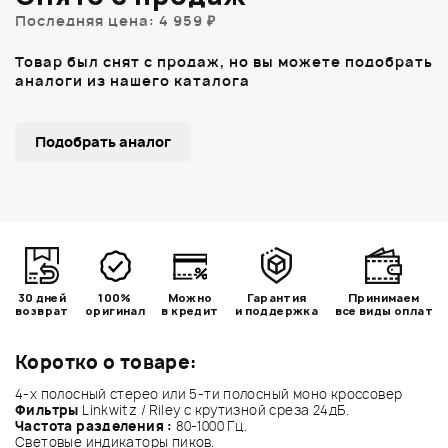
Последняя цена: 4 959 ₽
Товар был снят с продаж, но вы можете подобрать
аналоги из нашего каталога
Подобрать аналог
30 дней
100%
Можно
Гарантия
Принимаем
возврат
оригинал
в кредит
и поддержка
все виды оплат
Коротко о товаре:
4-x полосный стерео или 5-ти полосный моно кроссовер
Фильтры
Linkwitz / Riley с крутизной среза 24дБ.
Частота разделения :
80-1000 Гц.
Световые индикаторы пиков.