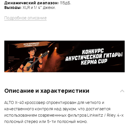
Динамический диапазон:
115дБ.
Выходы:
XLR и 1/ 4" джеки.
Подробное описание
Описание и характеристики
ALTO X-40 кроссовер спроектирован для четкого и
качественного контроля над звуком, что достигается
использованием современнных фильтров Linkwitz / Riley. 4-x
полосный стерео или 5-ти полосный моно.