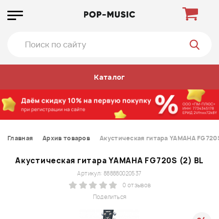
Каталог
Главная
Архив товаров
Акустическая гитара YAMAHA FG720S
Акустическая гитара YAMAHA FG720S (2) BL
Артикул: 888880020537
0 отзывов
Поделиться