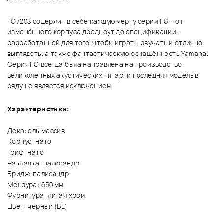
FG720S содержит в себе каждую черту серии FG – от
изменённого корпуса дредноут до спецификации,
разработанной для того, чтобы играть, звучать и отлично
выглядеть, а также фантастическую оснащённость Yamaha.
Серия FG всегда была направлена на производство
великолепных акустических гитар, и последняя модель в
ряду не является исключением.
Характеристики:
Дека: ель массив
Корпус: нато
Гриф: нато
Накладка: палисандр
Бридж: палисандр
Мензура: 650 мм
Фурнитура: литая хром
Цвет: чёрный (BL)