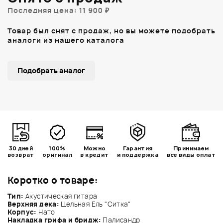
Последняя цена: 11 900 ₽
Товар был снят с продаж, но вы можете подобрать
аналоги из нашего каталога
Подобрать аналог
30 дней
100%
Можно
Гарантия
Принимаем
возврат
оригинал
в кредит
и поддержка
все виды оплат
Коротко о товаре:
Тип:
Акустическая гитара
Верхняя дека:
Цельная Ель "Ситка"
Корпус:
Нато
Накладка грифа и бридж:
Палисандр