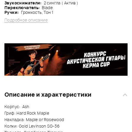
Звукосниматели:
2 сингла ( Актив )
Переключатель:
Blade
Ручки:
Громкость, Тон 1
Подробное описание
Описание и характеристики
Корпус: Ash
Гриф: Hard Rock Maple
Накладка: Maple or Rosewood
Колки: Gold Levinson SG-36