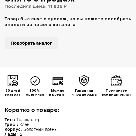
Последняя цена: 11 835 ₽
Товар был снят с продаж, но вы можете подобрать
аналоги из нашего каталога
Подобрать аналог
30 дней
100%
Можно
Гарантия
Принимаем
возврат
оригинал
в кредит
и поддержка
все виды оплат
Коротко о товаре:
Тип :
Телекастер
Гриф :
Клен
Корпус:
Болотный ясень.
Лады:
21