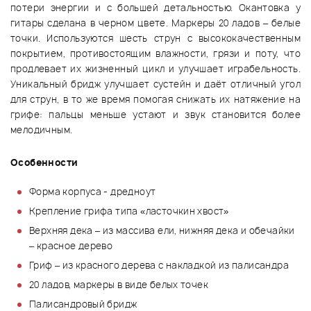
потери энергии и с большей детальностью. Окантовка у
гитары сделана в черном цвете. Маркеры 20 ладов – белые
точки. Используются шесть струн с высококачественным
покрытием, противостоящим влажности, грязи и поту, что
продлевает их жизненный цикл и улучшает играбельность.
Уникальный бридж улучшает сустейн и даёт отличный угол
для струн, в то же время помогая снижать их натяжение на
грифе: пальцы меньше устают и звук становится более
мелодичным.
Особенности
Форма корпуса - дредноут
Крепление грифа типа «ласточкин хвост»
Верхняя дека – из массива ели, нижняя дека и обечайки
– красное дерево
Гриф – из красного дерева с накладкой из палисандра
20 ладов, маркеры в виде белых точек
Палисандровый бридж