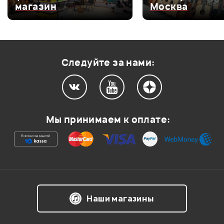
магазин
Москва
Оценка
3
0
Оценка
2
0
Оценка
1
0
Следуйте за нами:
Мой отзыв о товаре
Мы принимаем к оплате:
Ваша оценка:
Впечатления о товаре:
Наши магазины