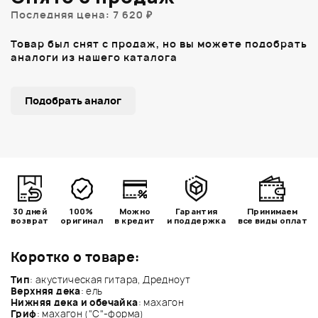
Последняя цена: 7 620 ₽
Товар был снят с продаж, но вы можете подобрать
аналоги из нашего каталога
Подобрать аналог
30 дней
100%
Можно
Гарантия
Принимаем
возврат
оригинал
в кредит
и поддержка
все виды оплат
Коротко о товаре:
Тип
: акустическая гитара, Дредноут
Верхняя дека
: ель
Нижняя дека и обечайка
: махагон
Гриф
: махагон ("С"-форма)