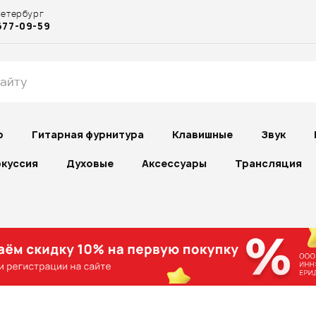
Петербург
677-09-59
р
Гитарная фурнитура
Клавишные
Звук
куссия
Духовые
Аксессуары
Трансляция