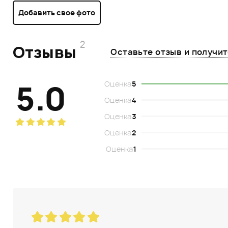
Добавить свое фото
2
Отзывы
Оставьте отзыв и получи
5.0
Оценка
5
Оценка
4
Оценка
3
Оценка
2
Оценка
1