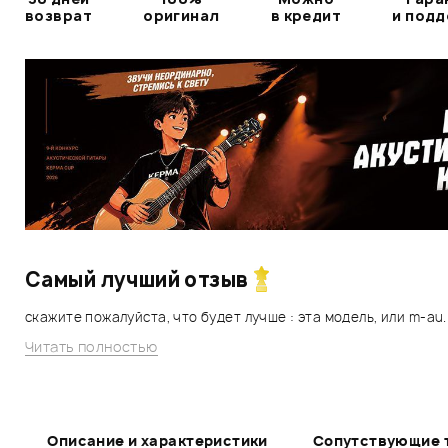
возврат
оригинал
в кредит
и под
Самый лучший отзыв
скажите пожалуйста, что будет лучше : эта модель, или m-au..
Читать полностью
Описание и характеристики
Сопутствующие 