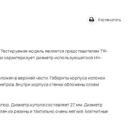
Распечатать
. Тестируемая модель является представителем TR-
нии характеризует диаметр использующегося НЧ-
ложен в верхней части. Габариты корпуса колонок
иметров. Внутри корпуса стенки обложены слоем
упор. Диаметр купола составляет 27 мм. Диаметр
лен из резины и тактильно очень мягкий. Магнитные