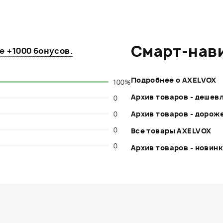
Смарт-нав
те
+1000 бонусов
.
Подробнее о AXELVOX
100%
Архив товаров - дешев
0
0
Архив товаров - дорож
0
Все товары AXELVOX
0
Архив товаров - новин