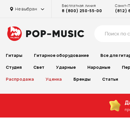
Бесплатная линия
Санкт-
Не выбран
8 (800) 250-55-00
(812) 
Гитары
Гитарное оборудование
Все для гита
Студия
Свет
Ударные
Народные
Пер
Распродажа
Уценка
Бренды
Статьи