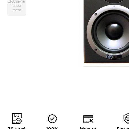
Добавить
свое
фото
30 дней
100%
Можно
Гара