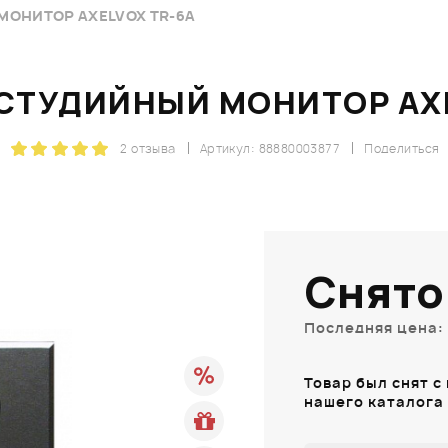
ОНИТОР AXELVOX TR-6A
СТУДИЙНЫЙ МОНИТОР AXE
2 отзыва
Артикул: 88880003877
Поделиться
Снято
Последняя цена: 
Товар был снят с
нашего каталога