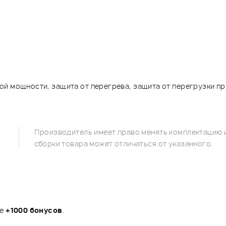
ой мощности, защита от перегрева, защита от перегрузки п
Производитель имеет право менять комплектацию и
сборки товара может отличаться от указанного.
те
+1000 бонусов
.