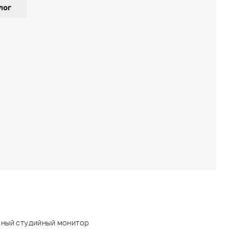
лог
ный студийный монитор