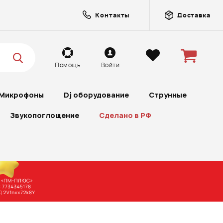
Контакты
Доставка
Помощь
Войти
Микрофоны
Dj оборудование
Струнные
Звукопоглощение
Сделано в РФ