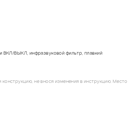
ри ВКЛ/ВЫКЛ, инфразвуковой фильтр, плавкий
 конструкцию, не внося изменения в инструкцию. Место