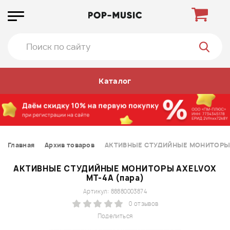
Каталог
Главная
Архив товаров
АКТИВНЫЕ СТУДИЙНЫЕ МОНИТОРЫ A
АКТИВНЫЕ СТУДИЙНЫЕ МОНИТОРЫ AXELVOX
MT-4A (пара)
Артикул: 88880003874
0 отзывов
Поделиться