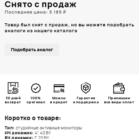
Снято с продаж
Последняя цена: 5 185 ₽
Товар был снят с продаж, но вы можете подобрать
аналоги из нашего каталога
Подобрать аналог
30 дней
100%
Можно
Гарантия
Принимаем
возврат
оригинал
в кредит
и поддержка
все виды оплат
Коротко о товаре:
Тип:
студийные активные мониторы
НЧ динамик:
4", 40 Вт
ВЧ динамик:
1", 20 Вт