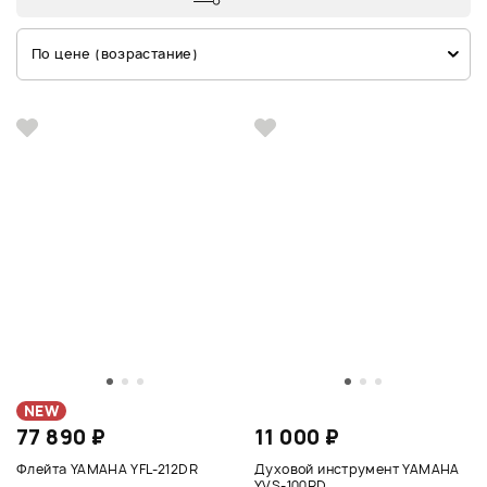
По цене (возрастание)
NEW
77 890 ₽
11 000 ₽
Флейта YAMAHA YFL-212DR
Духовой инструмент YAMAHA
YVS-100RD