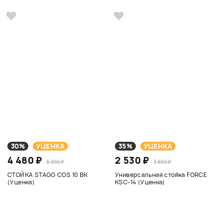
30%
УЦЕНКА
35%
УЦЕНКА
4 480 ₽
2 530 ₽
6 390 ₽
3 890 ₽
СТОЙКА STAGG COS 10 BK
Универсальная стойка FORCE
(Уценка)
KSC-14 (Уценка)