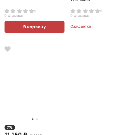
0
0
0 отзывов
0 отзывов
В корзину
Ожидается
7%
11 160 ₽