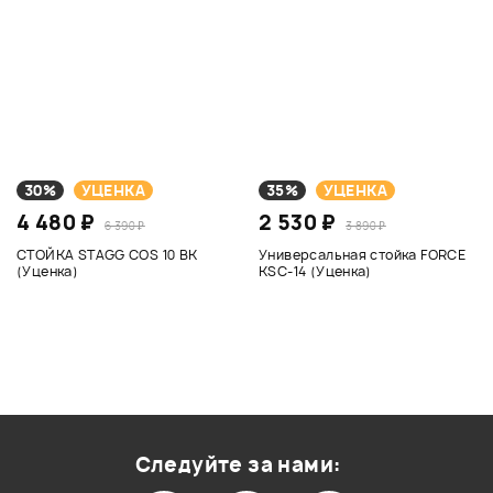
30%
УЦЕНКА
35%
УЦЕНКА
4 480 ₽
2 530 ₽
6 390 ₽
3 890 ₽
СТОЙКА STAGG COS 10 BK
Универсальная стойка FORCE
(Уценка)
KSC-14 (Уценка)
Следуйте за нами: