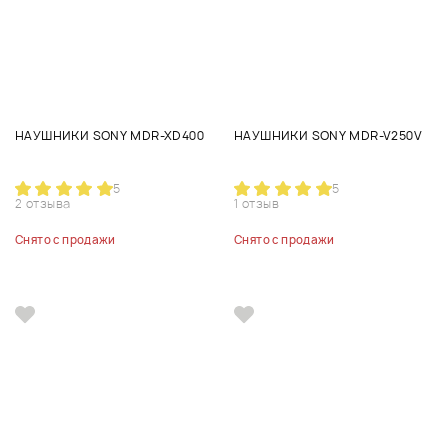
НАУШНИКИ SONY MDR-XD400
НАУШНИКИ SONY MDR-V250V
5
5
2 отзыва
1 отзыв
Снято с продажи
Снято с продажи