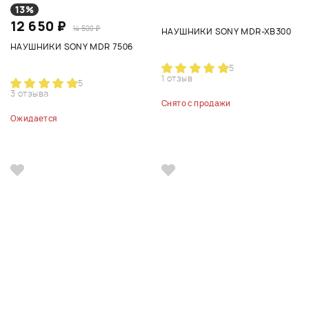
13%
12 650 ₽
14 500 ₽
НАУШНИКИ SONY MDR-XB300
НАУШНИКИ SONY MDR 7506
5
1 отзыв
5
3 отзыва
Снято с продажи
Ожидается