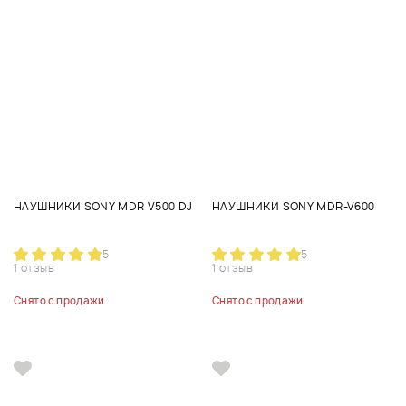
НАУШНИКИ SONY MDR V500 DJ
НАУШНИКИ SONY MDR-V600
5
5
1 отзыв
1 отзыв
Снято с продажи
Снято с продажи