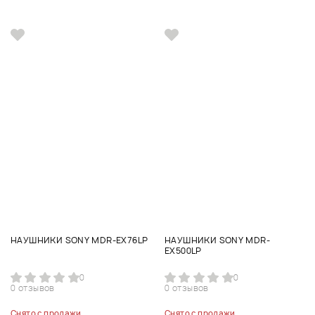
НАУШНИКИ SONY MDR-EX76LP
НАУШНИКИ SONY MDR-
EX500LP
0
0
0 отзывов
0 отзывов
Снято с продажи
Снято с продажи