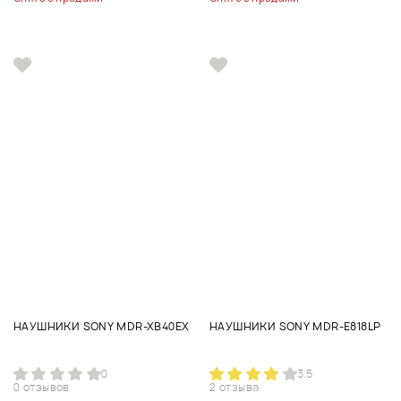
НАУШНИКИ SONY MDR-XB40EX
НАУШНИКИ SONY MDR-E818LP
0
3.5
0 отзывов
2 отзыва