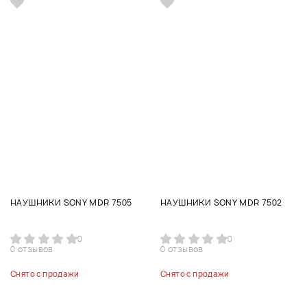
НАУШНИКИ SONY MDR 7505
НАУШНИКИ SONY MDR 7502
0
0
0 отзывов
0 отзывов
Снято с продажи
Снято с продажи