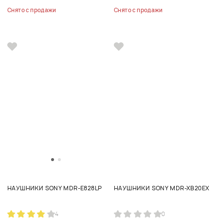
Снято с продажи
Снято с продажи
НАУШНИКИ SONY MDR-E828LP
НАУШНИКИ SONY MDR-XB20EX
4
0