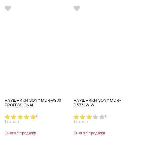
НАУШНИКИ SONY MDR-V900
НАУШНИКИ SONY MDR-
PROFESSIONAL
D333LW W
5
3
1 отзыв
1 отзыв
Снято с продажи
Снято с продажи