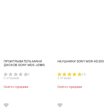
ПРОИГРЫВАТЕЛЬ МИНИ
НАУШНИКИ SONY MDR-XD200
ДИСКОВ SONY MDS-JE980
0
4.5
0 отзывов
2 отзыва
Снято с продажи
Снято с продажи