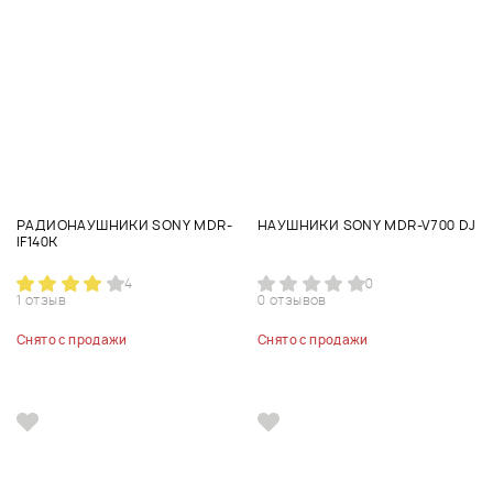
РАДИОНАУШНИКИ SONY MDR-
НАУШНИКИ SONY MDR-V700 DJ
IF140K
4
0
1 отзыв
0 отзывов
Снято с продажи
Снято с продажи