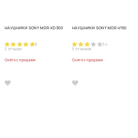
НАУШНИКИ SONY MDR-XD300
НАУШНИКИ SONY MDR-V150
5
3.4
2 отзыва
5 отзывов
Снято с продажи
Снято с продажи