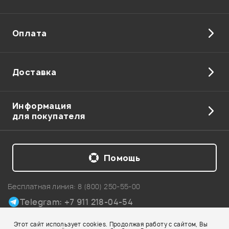
Оплата
Доставка
Информация
для покупателя
Помощь
Бесплатная линия:
8 (800) 250-55-00
Telegram: +7 911 218-04-54
Карта сайта
Этот сайт использует cookies. Продолжая работу с сайтом, Вы
© 2002-2026 Все права защищены. Использование материалов с сайта