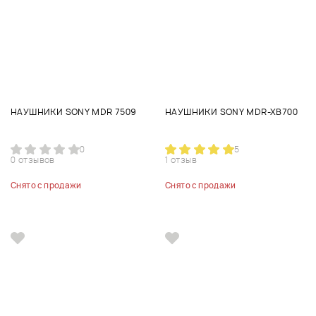
НАУШНИКИ SONY MDR 7509
НАУШНИКИ SONY MDR-XB700
0
5
0 отзывов
1 отзыв
Снято с продажи
Снято с продажи