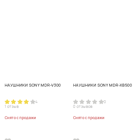
НАУШНИКИ SONY MDR-V300
НАУШНИКИ SONY MDR-XB500
4
0
1 отзыв
0 отзывов
Снято с продажи
Снято с продажи