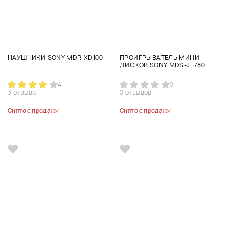
НАУШНИКИ SONY MDR-XD100
ПРОИГРЫВАТЕЛЬ МИНИ
ДИСКОВ SONY MDS-JE780
4
0
3 отзыва
0 отзывов
Снято с продажи
Снято с продажи